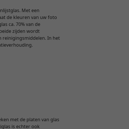
nlijstglas. Met een
 laat de kleuren van uw foto
tglas ca. 70% van de
 beide zijden wordt
 reinigingsmiddelen. In het
atieverhouding.
eken met de platen van glas
glas is echter ook