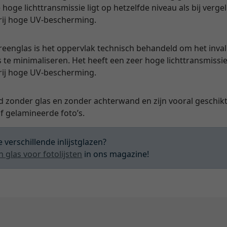
hoge lichttransmissie ligt op hetzelfde niveau als bij verge
vrij hoge UV-bescherming.
yreenglas is het oppervlak technisch behandeld om het invall
s te minimaliseren. Het heeft een zeer hoge lichttransmissie
vrij hoge UV-bescherming.
d zonder glas en zonder achterwand en zijn vooral geschikt 
 gelamineerde foto’s.
 verschillende inlijstglazen?
n glas voor fotolijsten
in ons magazine!