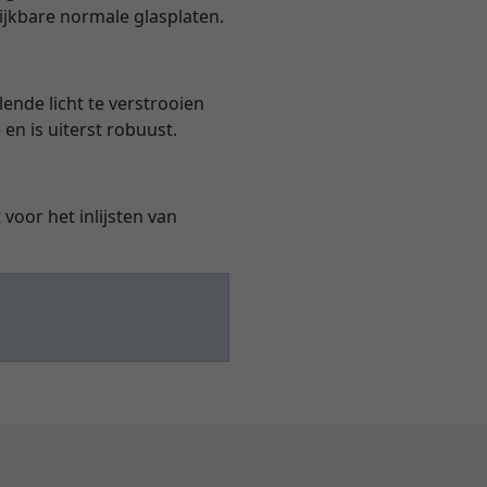
lijkbare normale glasplaten.
ende licht te verstrooien
 en is uiterst robuust.
voor het inlijsten van