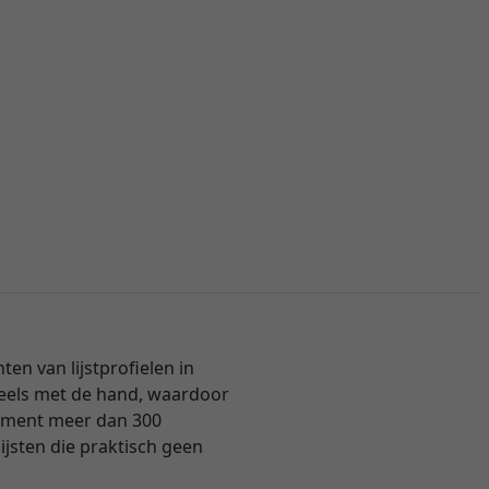
n van lijstprofielen in
 deels met de hand, waardoor
ortiment meer dan 300
ijsten die praktisch geen