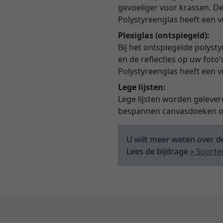
gevoeliger voor krassen. De 
Polystyreenglas heeft een 
Plexiglas (ontspiegeld):
Bij het ontspiegelde polyst
en de reflecties op uw foto’
Polystyreenglas heeft een 
Lege lijsten:
Lege lijsten worden gelever
bespannen canvasdoeken of
U wilt meer weten over de
Lees de bijdrage
» Soorte