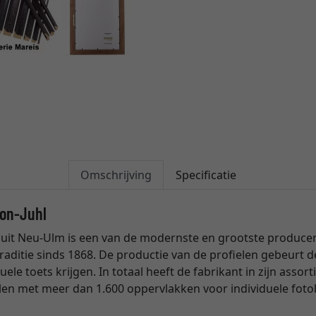
Omschrijving
Specificatie
son-Juhl
uit Neu-Ulm is een van de modernste en grootste producente
raditie sinds 1868. De productie van de profielen gebeurt
uele toets krijgen. In totaal heeft de fabrikant in zijn ass
len met meer dan 1.600 oppervlakken voor individuele fotol