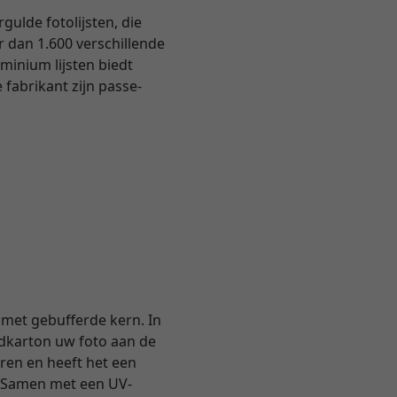
ulde fotolijsten, die
er dan 1.600 verschillende
inium lijsten biedt
 fabrikant zijn passe-
met gebufferde kern. In
dkarton uw foto aan de
uren en heeft het een
. Samen met een UV-