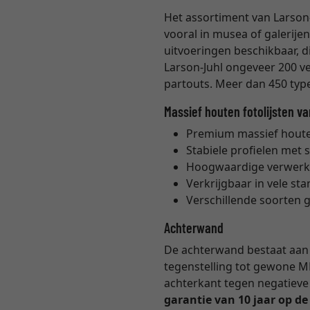
Het assortiment van Larson-
vooral in musea of galerijen
uitvoeringen beschikbaar, 
Larson-Juhl ongeveer 200 ver
partouts. Meer dan 450 types
Massief houten fotolijsten v
Premium massief houten
Stabiele profielen met 
Hoogwaardige verwerk
Verkrijgbaar in vele s
Verschillende soorten 
Achterwand
De achterwand bestaat aan b
tegenstelling tot gewone M
achterkant tegen negatieve 
garantie van 10 jaar op d