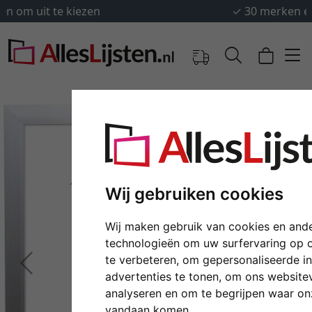
✓
30 merken en fabrikanten
Wij gebruiken cookies
Wij maken gebruik van cookies en ande
technologieën om uw surfervaring op 
te verbeteren, om gepersonaliseerde i
Terug
Verd
advertenties te tonen, om ons website
analyseren en om te begrijpen waar o
vandaan komen.