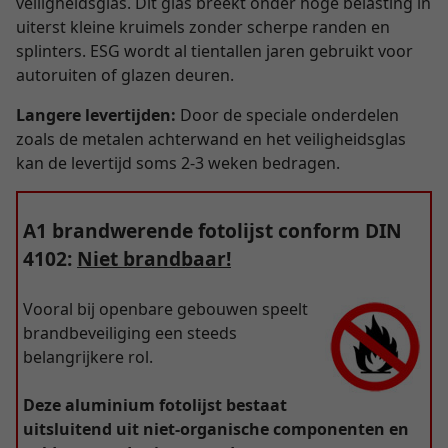
veiligheidsglas. Dit glas breekt onder hoge belasting in
uiterst kleine kruimels zonder scherpe randen en
splinters. ESG wordt al tientallen jaren gebruikt voor
autoruiten of glazen deuren.
Langere levertijden:
Door de speciale onderdelen
zoals de metalen achterwand en het veiligheidsglas
kan de levertijd soms 2-3 weken bedragen.
A1 brandwerende fotolijst conform DIN
4102:
Niet brandbaar!
Vooral bij openbare gebouwen speelt
brandbeveiliging een steeds
belangrijkere rol.
Deze aluminium fotolijst bestaat
uitsluitend uit niet-organische componenten en