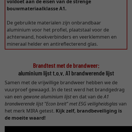
voldoet aan de eisen van de strenge
bouwmateriaalklasse A1.
De gebruikte materialen zijn onbrandbaar
aluminium voor het profiel, plaatstaal voor de
achterwand, hoekverbinders en veerklemmen en
mineraal helder en antireflecterend glas.
Brandtest met de brandweer:
aluminium lijst t.o.v. A1 brandwerende lijst
Samen met de vrijwillige brandweer hebben we de
vuurproef gewaagd. In de test werd het brandgedrag
van een
gewone aluminium lijst
en dat van de
A1
brandwerende lijst "Econ breit" met ESG veiligheidsglas
van
het merk MIRA getest.
Kijk zelf, brandbeveiliging is
de moeite waard!