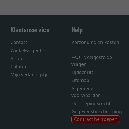
Klantenservice
Help
Contact
Verzending en kosten
Winkelwagentje
FAQ - Veelgestelde
Account
vragen
Colofon
Tijdschrift
Mijn verlanglijstje
Sitemap
Algemene
voorwaarden
Herroepingsrecht
Gegevensbescherming
Contract herroepen