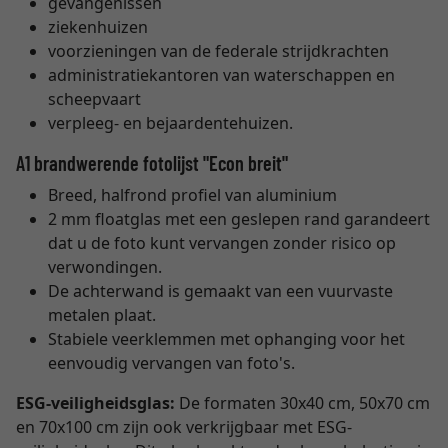
gevangenissen
ziekenhuizen
voorzieningen van de federale strijdkrachten
administratiekantoren van waterschappen en
scheepvaart
verpleeg- en bejaardentehuizen.
A1 brandwerende fotolijst "Econ breit"
Breed, halfrond profiel van aluminium
2 mm floatglas met een geslepen rand garandeert
dat u de foto kunt vervangen zonder risico op
verwondingen.
De achterwand is gemaakt van een vuurvaste
metalen plaat.
Stabiele veerklemmen met ophanging voor het
eenvoudig vervangen van foto's.
ESG-veiligheidsglas:
De formaten 30x40 cm, 50x70 cm
en 70x100 cm zijn ook verkrijgbaar met ESG-