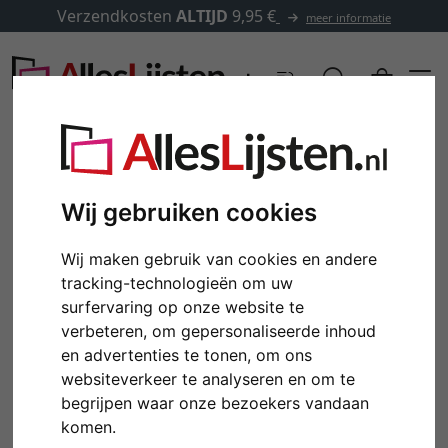
Verzendkosten
ALTIJD
9,95 €
meer informatie
Wij gebruiken cookies
Wij maken gebruik van cookies en andere
tracking-technologieën om uw
surfervaring op onze website te
verbeteren, om gepersonaliseerde inhoud
en advertenties te tonen, om ons
Terug
Verd
websiteverkeer te analyseren en om te
begrijpen waar onze bezoekers vandaan
komen.