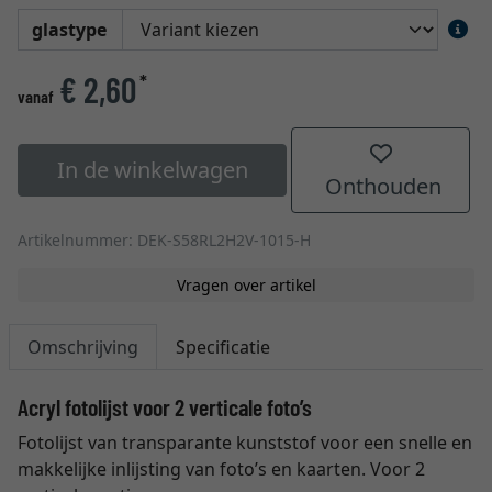
glastype
€ 2,60
*
vanaf
In de winkelwagen
Onthouden
Artikelnummer: DEK-S58RL2H2V-1015-H
Vragen over artikel
Omschrijving
Specificatie
Acryl fotolijst voor 2 verticale foto’s
Fotolijst van transparante kunststof voor een snelle en
makkelijke inlijsting van foto’s en kaarten. Voor 2