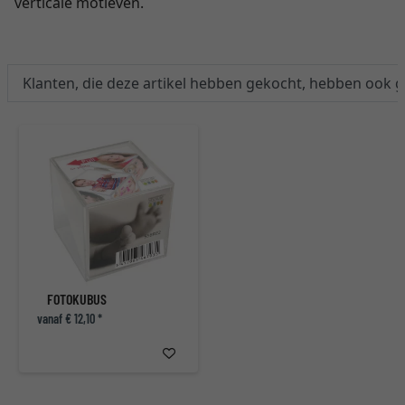
verticale motieven.
Klanten, die deze artikel hebben gekocht, hebben ook 
FOTOKUBUS
vanaf € 12,10 *