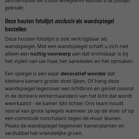
beschermfolie die u kunt verwijderen voordat u de fotolijst
gebruikt.
Deze houten fotolijst
exclusiv
als wandspiegel
bestellen
Deze houten fotolijst is ook verkrijgbaar als
wandspiegel. Met een wandspiegel schaft u zich niet
alleen een
nuttig voorwerp
aan dat onmisbaar is bij
het stylen van uw haar, het aankleden en het opmaken.
Een spiegel is een waar
decoratief wonder
dat
kleinere kamers groter doet lijken. Of hang deze
wandspiegel tegenover een lichtbron en geniet (vooral
in de donkere wintermaanden) van het licht dat wordt
weerkaatst - de kamer lijkt lichter. Ons team houdt
vooral van grote spiegels wanneer ze op de vloer of op
een commode nonchalant tegen de muur leunen.
Plaats de wandspiegel tegenover kamerplanten en
verdubbel het vriendelijke groen.