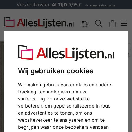
Verzendkosten
ALTIJD
9,95 €
meer informatie
Wij gebruiken cookies
Wij maken gebruik van cookies en andere
tracking-technologieën om uw
surfervaring op onze website te
verbeteren, om gepersonaliseerde inhoud
Terug
Verd
en advertenties te tonen, om ons
websiteverkeer te analyseren en om te
begrijpen waar onze bezoekers vandaan