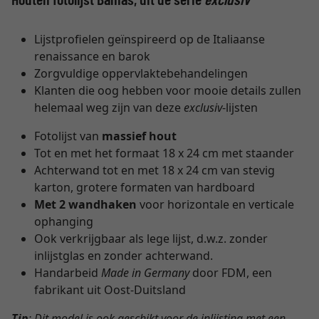
Lijstprofielen geïnspireerd op de Italiaanse
renaissance en barok
Zorgvuldige oppervlaktebehandelingen
Klanten die oog hebben voor mooie details zullen
helemaal weg zijn van deze
exclusiv
-lijsten
Fotolijst van
massief hout
Tot en met het formaat 18 x 24 cm met staander
Achterwand tot en met 18 x 24 cm van stevig
karton, grotere formaten van hardboard
Met 2 wandhaken
voor horizontale en verticale
ophanging
Ook verkrijgbaar als lege lijst, d.w.z. zonder
inlijstglas en zonder achterwand.
Handarbeid
Made in Germany
door FDM, een
fabrikant uit Oost-Duitsland
Tip
: Dit model is ook geschikt voor de inlijsting met een