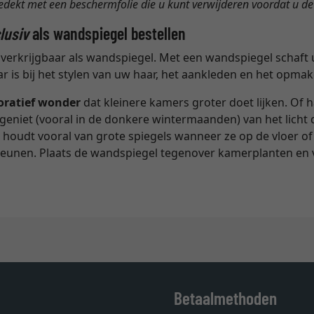
bedekt met een beschermfolie die u kunt verwijderen voordat u de f
lusiv
als wandspiegel bestellen
k verkrijgbaar als wandspiegel. Met een wandspiegel schaft u
 is bij het stylen van uw haar, het aankleden en het opmak
oratief wonder
dat kleinere kamers groter doet lijken. Of
geniet (vooral in de donkere wintermaanden) van het licht 
am houdt vooral van grote spiegels wanneer ze op de vloer
eunen. Plaats de wandspiegel tegenover kamerplanten en v
Betaalmethoden