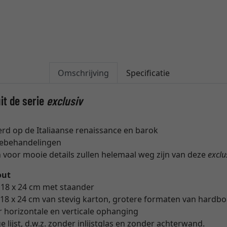
Omschrijving
Specificatie
uit de serie
exclusiv
eerd op de Italiaanse renaissance en barok
tebehandelingen
 voor mooie details zullen helemaal weg zijn van deze
exclu
out
 18 x 24 cm met staander
18 x 24 cm van stevig karton, grotere formaten van hardb
 horizontale en verticale ophanging
e lijst, d.w.z. zonder inlijstglas en zonder achterwand.