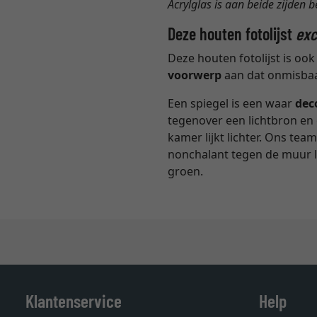
Acrylglas is aan beide zijden 
Deze houten fotolijst
exc
Deze houten fotolijst is oo
voorwerp
aan dat onmisbaar
Een spiegel is een waar
dec
tegenover een lichtbron en 
kamer lijkt lichter. Ons te
nonchalant tegen de muur l
groen.
Klantenservice
Help