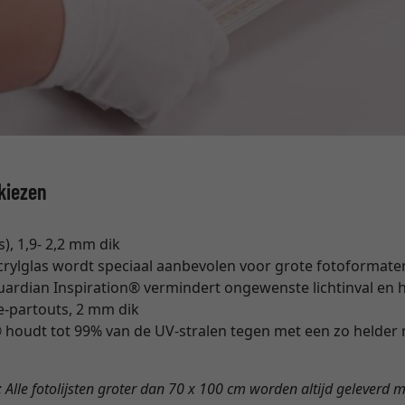
 kiezen
), 1,9- 2,2 mm dik
crylglas wordt speciaal aanbevolen voor grote fotoformate
uardian Inspiration® vermindert ongewenste lichtinval en hin
e-partouts, 2 mm dik
oudt tot 99% van de UV-stralen tegen met een zo helder 
: Alle fotolijsten groter dan 70 x 100 cm worden altijd geleverd 