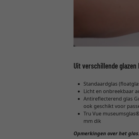
Uit verschillende glazen
Standaardglas (floatglas
Licht en onbreekbaar a
Antireflecterend glas G
ook geschikt voor pass
Tru Vue museumsglas® h
mm dik
Opmerkingen over het glas