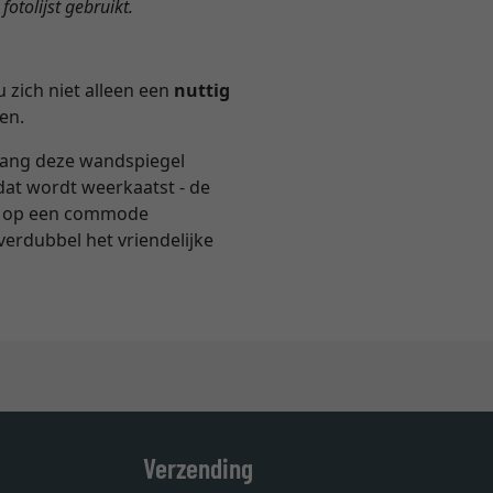
otolijst gebruikt.
 zich niet alleen een
nuttig
en.
 hang deze wandspiegel
dat wordt weerkaatst - de
 of op een commode
erdubbel het vriendelijke
Verzending