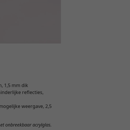
n, 1,5 mm dik
derlijke reflecties,
mogelijke weergave, 2,5
met onbreekbaar acrylglas.