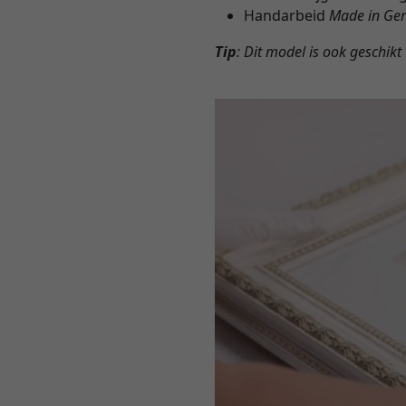
Handarbeid
Made in Ge
Tip
: Dit model is ook geschikt