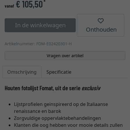
€ 105,50
*
vanaf
In de winkelwagen
Onthouden
Artikelnummer: FDM-E02420301-H
Vragen over artikel
Omschrijving
Specificatie
Houten fotolijst Fomat, uit de serie
exclusiv
Lijstprofielen geïnspireerd op de Italiaanse
renaissance en barok
Zorgvuldige oppervlaktebehandelingen
Klanten die oog hebben voor mooie details zullen