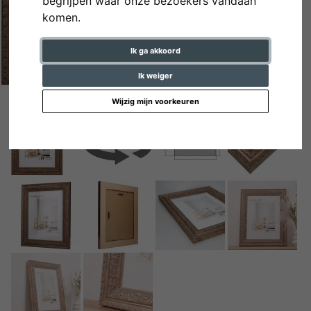
begrijpen waar onze bezoekers vandaan
komen.
Ik ga akkoord
Ik weiger
Wijzig mijn voorkeuren