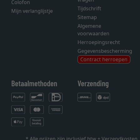
Colofon
Tijdschrift
Mijn verlanglijstje
Sitemap
Algemene
voorwaarden
Herroepingsrecht
Gegevensbescherming
Contract herroepen
Betaalmethoden
Verzending
* Alle prijzen zijn inclusief btw +
Verzendkosten