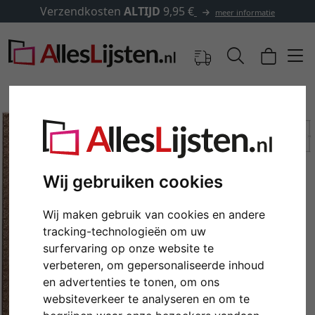
Verzendkosten
ALTIJD
9,95 €
meer informatie
Wij gebruiken cookies
Wij maken gebruik van cookies en andere
tracking-technologieën om uw
surfervaring op onze website te
Terug
Verd
verbeteren, om gepersonaliseerde inhoud
en advertenties te tonen, om ons
websiteverkeer te analyseren en om te