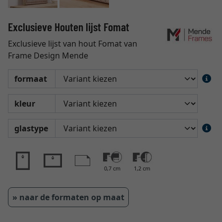
Exclusieve Houten lijst Fomat
Exclusieve lijst van hout Fomat van
Frame Design Mende
formaat
kleur
glastype
0,7 cm
1,2 cm
» naar de formaten op maat