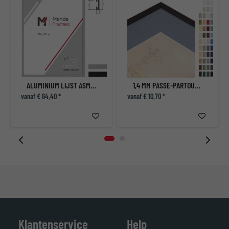
ALUMINIUM LIJST ASMARA
1,4 MM PASSE-PARTOUT OP MAAT
vanaf € 64,40 *
vanaf € 10,70 *
Klantenservice
Help