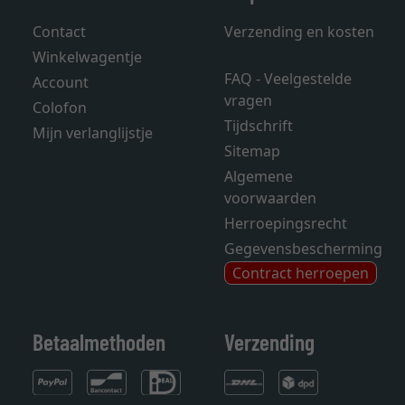
Contact
Verzending en kosten
Winkelwagentje
FAQ - Veelgestelde
Account
vragen
Colofon
Tijdschrift
Mijn verlanglijstje
Sitemap
Algemene
voorwaarden
Herroepingsrecht
Gegevensbescherming
Contract herroepen
Betaalmethoden
Verzending