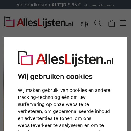
Verzendkosten
ALTIJD
9,95 €
meer informatie
Wij gebruiken cookies
Wij maken gebruik van cookies en andere
tracking-technologieën om uw
surfervaring op onze website te
Terug
Verd
verbeteren, om gepersonaliseerde inhoud
en advertenties te tonen, om ons
websiteverkeer te analyseren en om te