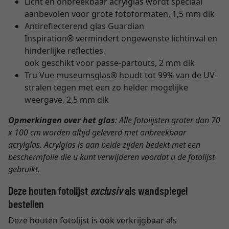
Licht en onbreekbaar acrylglas wordt speciaal
aanbevolen voor grote fotoformaten, 1,5 mm dik
Antireflecterend glas Guardian
Inspiration® vermindert ongewenste lichtinval en
hinderlijke reflecties,
ook geschikt voor passe-partouts, 2 mm dik
Tru Vue museumsglas® houdt tot 99% van de UV-
stralen tegen met een zo helder mogelijke
weergave, 2,5 mm dik
Opmerkingen over het glas
: Alle fotolijsten groter dan 70
x 100 cm worden altijd geleverd met onbreekbaar
acrylglas. Acrylglas is aan beide zijden bedekt met een
beschermfolie die u kunt verwijderen voordat u de fotolijst
gebruikt.
Deze houten fotolijst
exclusiv
als wandspiegel
bestellen
Deze houten fotolijst is ook verkrijgbaar als