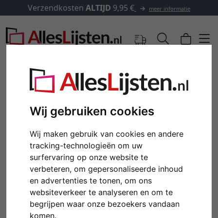
Verzendkosten
ALTIJD
9,95 €
meer informatie
Wij gebruiken cookies
Wij maken gebruik van cookies en andere
tracking-technologieën om uw
surfervaring op onze website te
verbeteren, om gepersonaliseerde inhoud
en advertenties te tonen, om ons
Terug
Verd
websiteverkeer te analyseren en om te
begrijpen waar onze bezoekers vandaan
komen.