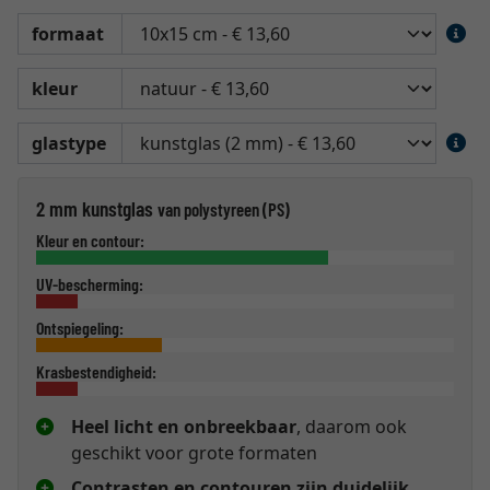
formaat
kleur
glastype
2 mm kunstglas
van polystyreen (PS)
Kleur en contour:
UV-bescherming:
Ontspiegeling:
Krasbestendigheid:
Heel licht en onbreekbaar
, daarom ook
geschikt voor grote formaten
Contrasten en contouren zijn duidelijk