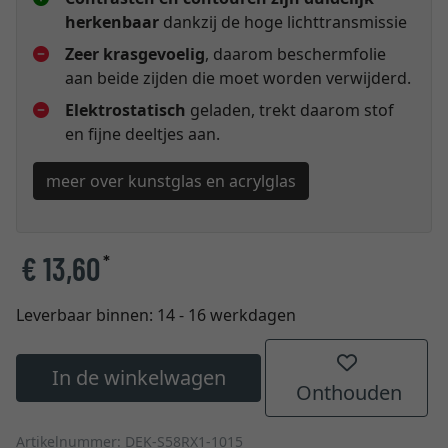
herkenbaar
dankzij de hoge lichttransmissie
Zeer krasgevoelig
, daarom beschermfolie
aan beide zijden die moet worden verwijderd.
Elektrostatisch
geladen, trekt daarom stof
en fijne deeltjes aan.
meer over kunstglas en acrylglas
€ 13,60
*
Leverbaar binnen:
14 - 16 werkdagen
In de winkelwagen
Onthouden
Artikelnummer: DEK-S58RX1-1015