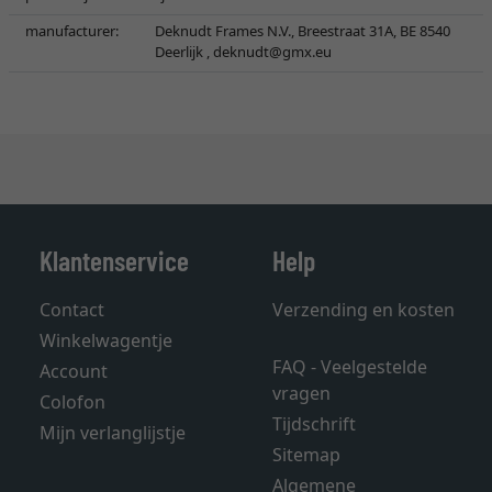
manufacturer:
Deknudt Frames N.V., Breestraat 31A, BE 8540
Deerlijk ,
deknudt@gmx.eu
Klantenservice
Help
Contact
Verzending en kosten
Winkelwagentje
FAQ - Veelgestelde
Account
vragen
Colofon
Tijdschrift
Mijn verlanglijstje
Sitemap
Algemene