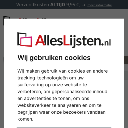
Verzendkosten
ALTIJD
9,95 €
meer informatie
Wij gebruiken cookies
Wij maken gebruik van cookies en andere
tracking-technologieën om uw
surfervaring op onze website te
verbeteren, om gepersonaliseerde inhoud
en advertenties te tonen, om ons
websiteverkeer te analyseren en om te
Terug
Verd
begrijpen waar onze bezoekers vandaan
komen.