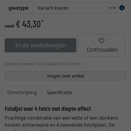
glastype
€ 43,30
*
vanaf
In de winkelwagen
Onthouden
Artikelnummer: DEK-S68DK1P4-1010-H
Vragen over artikel
Omschrijving
Specificatie
Fotolijst voor 4 foto’s met diepte-effect
Prachtige combinatie van een witte of een donkere
houten achterwand en 4 zwevende fotolijsten. De