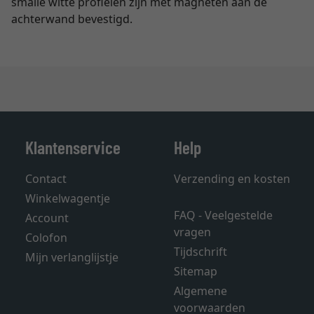
smalle witte profielen zijn met magneten aan de
achterwand bevestigd.
Klantenservice
Help
Contact
Verzending en kosten
Winkelwagentje
FAQ - Veelgestelde
Account
vragen
Colofon
Tijdschrift
Mijn verlanglijstje
Sitemap
Algemene
voorwaarden