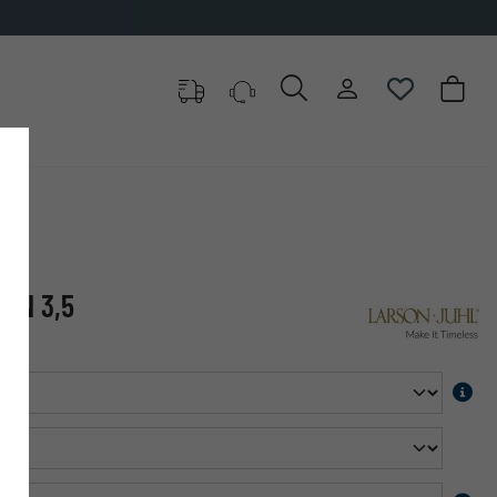
✓
500.000 artikelen om uit te kiezen
DEN 3,5