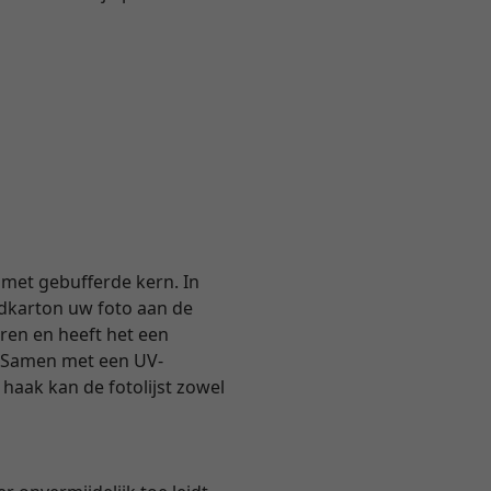
met gebufferde kern. In
dkarton uw foto aan de
uren en heeft het een
. Samen met een UV-
haak kan de fotolijst zowel