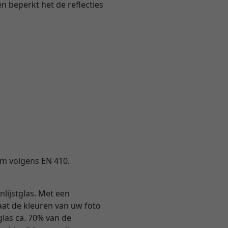
en beperkt het de reflecties
ium volgens EN 410.
nlijstglas. Met een
 laat de kleuren van uw foto
tglas ca. 70% van de