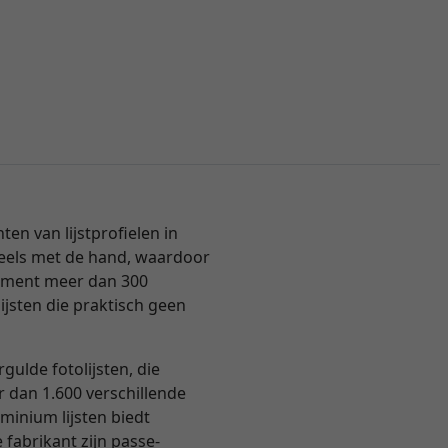
n van lijstprofielen in
 deels met de hand, waardoor
ortiment meer dan 300
ijsten die praktisch geen
ulde fotolijsten, die
er dan 1.600 verschillende
inium lijsten biedt
 fabrikant zijn passe-