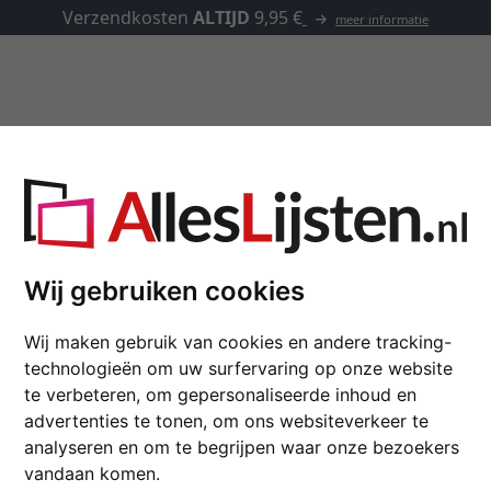
Lijsten op maat
Passe-partouts
Toebehoren
,5
Wij gebruiken cookies
Houten fotolijst DRES
Wij maken gebruik van cookies en andere tracking-
technologieën om uw surfervaring op onze website
formaat
te verbeteren, om gepersonaliseerde inhoud en
advertenties te tonen, om ons websiteverkeer te
kleur
analyseren en om te begrijpen waar onze bezoekers
vandaan komen.