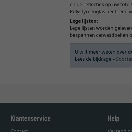
en de reflecties op uw foto’
Polystyreenglas heeft een 
Lege lijsten:
Lege lijsten worden gelever
bespannen canvasdoeken of
U wilt meer weten over de
Lees de bijdrage
» Soorte
Klantenservice
Help
Contact
Verzendin