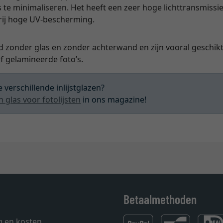
s te minimaliseren. Het heeft een zeer hoge lichttransmissie
vrij hoge UV-bescherming.
d zonder glas en zonder achterwand en zijn vooral geschikt 
 gelamineerde foto’s.
 verschillende inlijstglazen?
n glas voor fotolijsten
in ons magazine!
Betaalmethoden
g en kosten