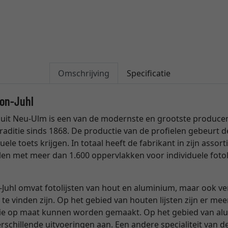
Omschrijving
Specificatie
son-Juhl
uit Neu-Ulm is een van de modernste en grootste producente
raditie sinds 1868. De productie van de profielen gebeurt
uele toets krijgen. In totaal heeft de fabrikant in zijn ass
len met meer dan 1.600 oppervlakken voor individuele fotol
Juhl omvat fotolijsten van hout en aluminium, maar ook verg
 te vinden zijn. Op het gebied van houten lijsten zijn er me
die op maat kunnen worden gemaakt. Op het gebied van alum
schillende uitvoeringen aan. Een andere specialiteit van de