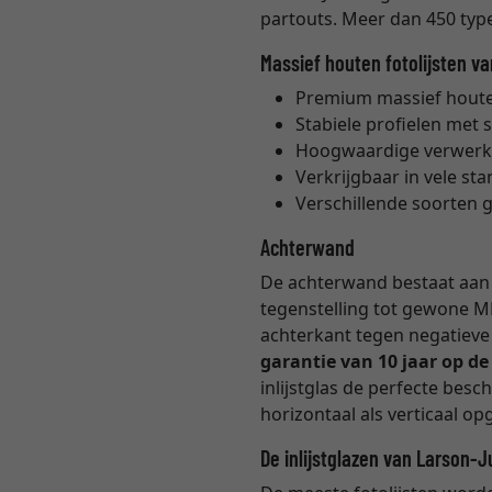
partouts. Meer dan 450 types
Massief houten fotolijsten v
Premium massief houten
Stabiele profielen met 
Hoogwaardige verwerk
Verkrijgbaar in vele s
Verschillende soorten 
Achterwand
De achterwand bestaat aan b
tegenstelling tot gewone M
achterkant tegen negatieve 
garantie van 10 jaar op d
inlijstglas de perfecte bes
horizontaal als verticaal 
De inlijstglazen van Larson-J