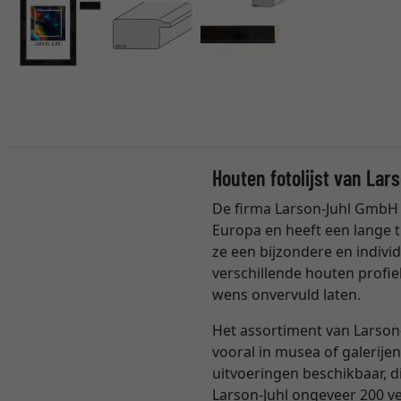
Houten fotolijst van Lar
De firma Larson-Juhl GmbH 
Europa en heeft een lange t
ze een bijzondere en individ
verschillende houten profie
wens onvervuld laten.
Het assortiment van Larson-
vooral in musea of galerijen
uitvoeringen beschikbaar, 
Larson-Juhl ongeveer 200 ver