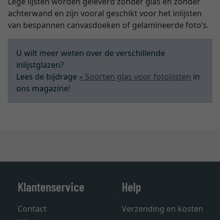
Lege lijsten worden geleverd zonder glas en zonder
achterwand en zijn vooral geschikt voor het inlijsten
van bespannen canvasdoeken of gelamineerde foto’s.
U wilt meer weten over de verschillende
inlijstglazen?
Lees de bijdrage
» Soorten glas voor fotolijsten
in
ons magazine!
Klantenservice
Help
Contact
Verzending en kosten