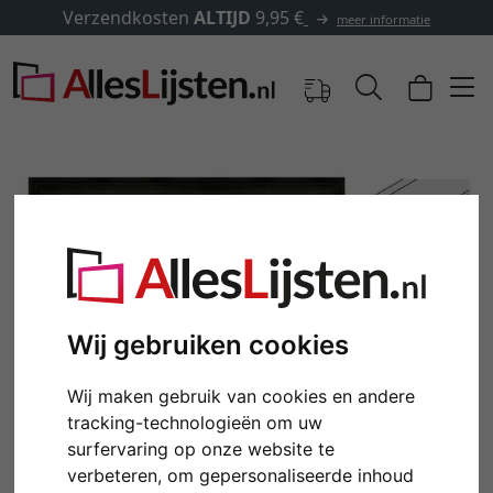
✓
500.000 artikelen om uit te
meer informatie
Wij gebruiken cookies
Wij maken gebruik van cookies en andere
Terug
Verd
tracking-technologieën om uw
surfervaring op onze website te
verbeteren, om gepersonaliseerde inhoud