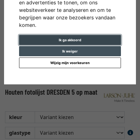
en advertenties te tonen, om ons
websiteverkeer te analyseren en om te
begrijpen waar onze bezoekers vandaan
komen.
Ik ga akkoord
Ik weiger
Wijzig mijn voorkeuren
Houten fotolijst DRESDEN 5 op maat
kleur
glastype