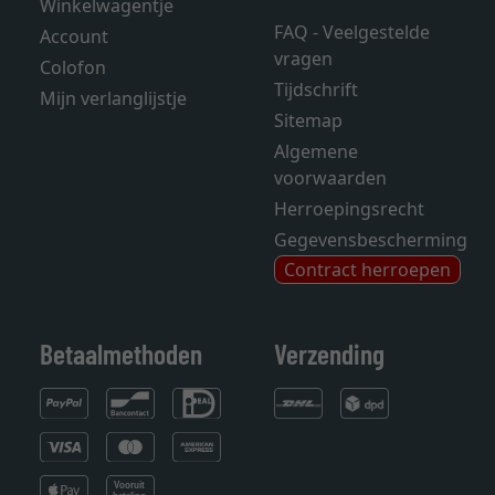
Winkelwagentje
FAQ - Veelgestelde
Account
vragen
Colofon
Tijdschrift
Mijn verlanglijstje
Sitemap
Algemene
voorwaarden
Herroepingsrecht
Gegevensbescherming
Contract herroepen
Betaalmethoden
Verzending