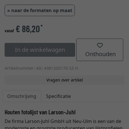
» naar de formaten op maat
€ 86,20
*
vanaf
In de winkelwagen
Onthouden
Artikelnummer: AIC-438120D170-SZ-H
Vragen over artikel
Omschrijving
Specificatie
Houten fotolijst van Larson-Juhl
De firma Larson-Juhl GmbH uit Neu-Ulm is een van de
modernste en grootste producenten van lijstprofielen