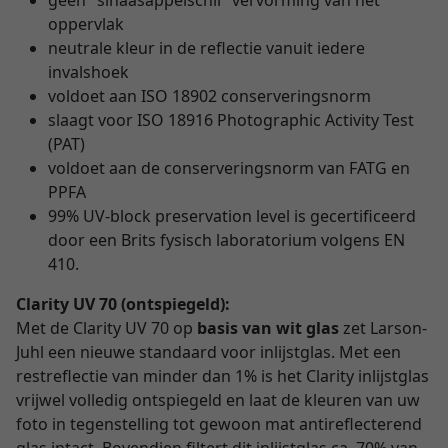
geen "sinaasappelschil" vervorming van het
oppervlak
neutrale kleur in de reflectie vanuit iedere
invalshoek
voldoet aan ISO 18902 conserveringsnorm
slaagt voor ISO 18916 Photographic Activity Test
(PAT)
voldoet aan de conserveringsnorm van FATG en
PPFA
99% UV-block preservation level is gecertificeerd
door een Brits fysisch laboratorium volgens EN
410.
Clarity UV 70 (ontspiegeld):
Met de Clarity UV 70 op
basis van wit glas
zet Larson-
Juhl een nieuwe standaard voor inlijstglas. Met een
restreflectie van minder dan 1% is het Clarity inlijstglas
vrijwel volledig ontspiegeld en laat de kleuren van uw
foto in tegenstelling tot gewoon mat antireflecterend