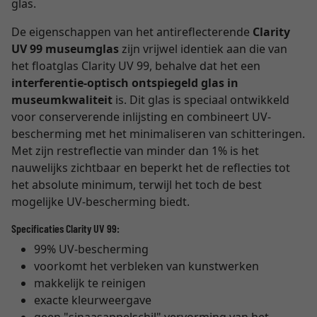
glas.
De eigenschappen van het antireflecterende
Clarity
UV 99 museumglas
zijn vrijwel identiek aan die van
het floatglas Clarity UV 99, behalve dat het een
interferentie-optisch ontspiegeld glas in
museumkwaliteit
is. Dit glas is speciaal ontwikkeld
voor conserverende inlijsting en combineert UV-
bescherming met het minimaliseren van schitteringen.
Met zijn restreflectie van minder dan 1% is het
nauwelijks zichtbaar en beperkt het de reflecties tot
het absolute minimum, terwijl het toch de best
mogelijke UV-bescherming biedt.
Specificaties Clarity UV 99:
99% UV-bescherming
voorkomt het verbleken van kunstwerken
makkelijk te reinigen
exacte kleurweergave