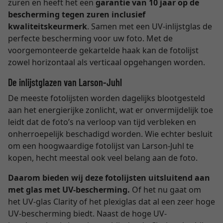
zuren en heeft het een
garantie van 10 jaar op de
bescherming tegen zuren inclusief
kwaliteitskeurmerk
. Samen met een UV-inlijstglas de
perfecte bescherming voor uw foto. Met de
voorgemonteerde gekartelde haak kan de fotolijst
zowel horizontaal als verticaal opgehangen worden.
De inlijstglazen van Larson-Juhl
De meeste fotolijsten worden dagelijks blootgesteld
aan het energierijke zonlicht, wat er onvermijdelijk toe
leidt dat de foto’s na verloop van tijd verbleken en
onherroepelijk beschadigd worden. Wie echter besluit
om een hoogwaardige fotolijst van Larson-Juhl te
kopen, hecht meestal ook veel belang aan de foto.
Daarom bieden wij deze fotolijsten uitsluitend aan
met glas met UV-bescherming.
Of het nu gaat om
het UV-glas Clarity of het plexiglas dat al een zeer hoge
UV-bescherming biedt. Naast de hoge UV-