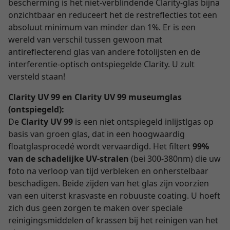
bescherming is het niet-verblindende Clarity-glas bijna
onzichtbaar en reduceert het de restreflecties tot een
absoluut minimum van minder dan 1%. Er is een
wereld van verschil tussen gewoon mat
antireflecterend glas van andere fotolijsten en de
interferentie-optisch ontspiegelde Clarity. U zult
versteld staan!
Clarity UV 99 en Clarity UV 99 museumglas
(ontspiegeld):
De
Clarity UV 99
is een niet ontspiegeld inlijstlgas op
basis van groen glas, dat in een hoogwaardig
floatglasprocedé wordt vervaardigd. Het filtert
99%
van de schadelijke UV-stralen
(bei 300-380nm) die uw
foto na verloop van tijd verbleken en onherstelbaar
beschadigen. Beide zijden van het glas zijn voorzien
van een uiterst krasvaste en robuuste coating. U hoeft
zich dus geen zorgen te maken over speciale
reinigingsmiddelen of krassen bij het reinigen van het