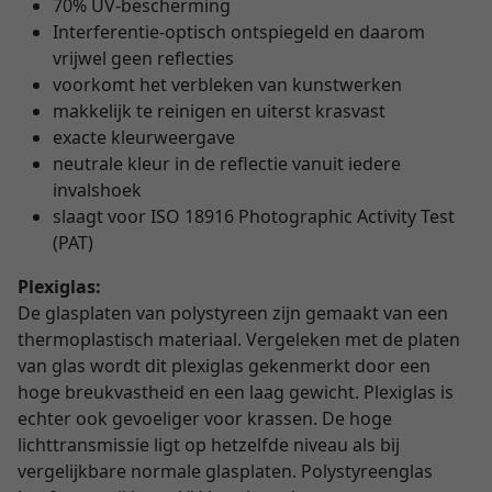
70% UV-bescherming
Interferentie-optisch ontspiegeld en daarom
vrijwel geen reflecties
voorkomt het verbleken van kunstwerken
makkelijk te reinigen en uiterst krasvast
exacte kleurweergave
neutrale kleur in de reflectie vanuit iedere
invalshoek
slaagt voor ISO 18916 Photographic Activity Test
(PAT)
Plexiglas:
De glasplaten van polystyreen zijn gemaakt van een
thermoplastisch materiaal. Vergeleken met de platen
van glas wordt dit plexiglas gekenmerkt door een
hoge breukvastheid en een laag gewicht. Plexiglas is
echter ook gevoeliger voor krassen. De hoge
lichttransmissie ligt op hetzelfde niveau als bij
vergelijkbare normale glasplaten. Polystyreenglas