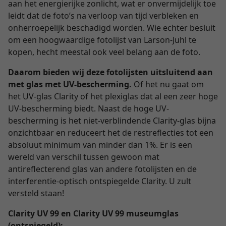
aan het energierijke zonlicht, wat er onvermijdelijk toe
leidt dat de foto’s na verloop van tijd verbleken en
onherroepelijk beschadigd worden. Wie echter besluit
om een hoogwaardige fotolijst van Larson-Juhl te
kopen, hecht meestal ook veel belang aan de foto.
Daarom bieden wij deze fotolijsten uitsluitend aan
met glas met UV-bescherming.
Of het nu gaat om
het UV-glas Clarity of het plexiglas dat al een zeer hoge
UV-bescherming biedt. Naast de hoge UV-
bescherming is het niet-verblindende Clarity-glas bijna
onzichtbaar en reduceert het de restreflecties tot een
absoluut minimum van minder dan 1%. Er is een
wereld van verschil tussen gewoon mat
antireflecterend glas van andere fotolijsten en de
interferentie-optisch ontspiegelde Clarity. U zult
versteld staan!
Clarity UV 99 en Clarity UV 99 museumglas
(ontspiegeld):