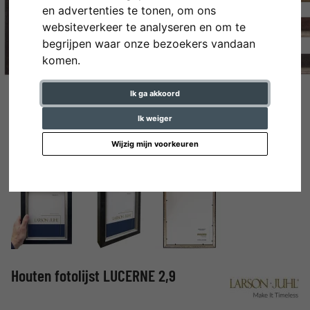
en advertenties te tonen, om ons
websiteverkeer te analyseren en om te
begrijpen waar onze bezoekers vandaan
komen.
Ik ga akkoord
Ik weiger
Wijzig mijn voorkeuren
Houten fotolijst LUCERNE 2,9