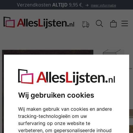
✓
500.000 artikelen om uit te ki
eer informatie
Wij gebruiken cookies
Wij maken gebruik van cookies en andere
Terug
Verd
tracking-technologieën om uw
surfervaring op onze website te
verbeteren, om gepersonaliseerde inhoud