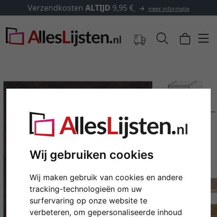
✓
500.000 artikelen om uit te
meer informatie
Wij gebruiken cookies
Wij maken gebruik van cookies en andere
Terug
Verd
tracking-technologieën om uw
surfervaring op onze website te
verbeteren, om gepersonaliseerde inhoud