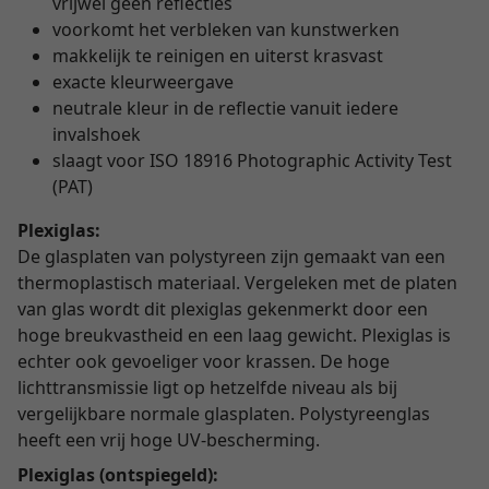
vrijwel geen reflecties
voorkomt het verbleken van kunstwerken
makkelijk te reinigen en uiterst krasvast
exacte kleurweergave
neutrale kleur in de reflectie vanuit iedere
invalshoek
slaagt voor ISO 18916 Photographic Activity Test
(PAT)
Plexiglas:
De glasplaten van polystyreen zijn gemaakt van een
thermoplastisch materiaal. Vergeleken met de platen
van glas wordt dit plexiglas gekenmerkt door een
hoge breukvastheid en een laag gewicht. Plexiglas is
echter ook gevoeliger voor krassen. De hoge
lichttransmissie ligt op hetzelfde niveau als bij
vergelijkbare normale glasplaten. Polystyreenglas
heeft een vrij hoge UV-bescherming.
Plexiglas (ontspiegeld):