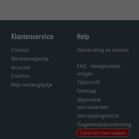
Klantenservice
Help
Contact
Verzending en kosten
Winkelwagentje
FAQ - Veelgestelde
Account
vragen
Colofon
Tijdschrift
Mijn verlanglijstje
Sitemap
Algemene
voorwaarden
Herroepingsrecht
Gegevensbescherming
Contract herroepen