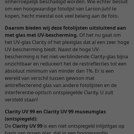
onherroepelijk beschadigd worden. Wie echter besluit
om een hoogwaardige fotolijst van Larson-Juhl te
kopen, hecht meestal ook veel belang aan de foto.
Daarom bieden wij deze fotolijsten uitsluitend aan
met glas met UV-bescherming.
Of het nu gaat om
het UV-glas Clarity of het plexiglas dat al een zeer hoge
UV-bescherming biedt. Naast de hoge UV-
bescherming is het niet-verblindende Clarity-glas bijna
onzichtbaar en reduceert het de restreflecties tot een
absoluut minimum van minder dan 1%. Er is een
wereld van verschil tussen gewoon mat
antireflecterend glas van andere fotolijsten en de
interferentie-optisch ontspiegelde Clarity. U zult
versteld staan!
Clarity UV 99 en Clarity UV 99 museumglas
(ontspiegeld):
De
Clarity UV 99
is een niet ontspiegeld inlijstlgas op
basis van groen glas, dat in een hoogwaardig