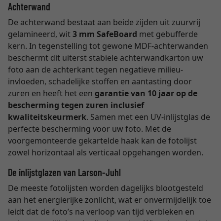
Achterwand
De achterwand bestaat aan beide zijden uit zuurvrij
gelamineerd, wit
3 mm SafeBoard
met gebufferde
kern. In tegenstelling tot gewone MDF-achterwanden
beschermt dit uiterst stabiele achterwandkarton uw
foto aan de achterkant tegen negatieve milieu-
invloeden, schadelijke stoffen en aantasting door
zuren en heeft het een
garantie van 10 jaar op de
bescherming tegen zuren inclusief
kwaliteitskeurmerk
. Samen met een UV-inlijstglas de
perfecte bescherming voor uw foto. Met de
voorgemonteerde gekartelde haak kan de fotolijst
zowel horizontaal als verticaal opgehangen worden.
De inlijstglazen van Larson-Juhl
De meeste fotolijsten worden dagelijks blootgesteld
aan het energierijke zonlicht, wat er onvermijdelijk toe
leidt dat de foto’s na verloop van tijd verbleken en