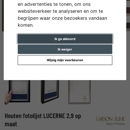
en advertenties te tonen, om ons
websiteverkeer te analyseren en om te
begrijpen waar onze bezoekers vandaan
komen.
Ik ga akkoord
Ik weiger
Wijzig mijn voorkeuren
Houten fotolijst LUCERNE 2,9 op
maat