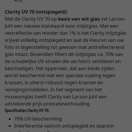
410.
Clarity UV 70 (ontspiegeld):
Met de Clarity UV 70 op
basis van wit glas
zet Larson-
Juhl een nieuwe standaard voor inlijstglas. Met een
restreflectie van minder dan 1% is het Clarity inlijstglas
vrijwel volledig ontspiegeld en laat de kleuren van uw
foto in tegenstelling tot gewoon mat antireflecterend
glas intact. Bovendien filtert dit inlijstglas ca. 70% van
de schadelijke UV-stralen die uw foto’s verbleken en
beschadigen. Het oppervlak, dat aan beide zijden
wordt beschermd met een speciale coating tegen
krassen, is uiterst robuust tegen krassen en
reinigingsmiddelen. In het segment van het
museumglas heeft Clarity van Larson-Juhl een
uitstekende prijs-prestatieverhouding.
Specificaties Clarity UV 70:
70% UV-bescherming
Interferentie-optisch ontspiegeld en daarom