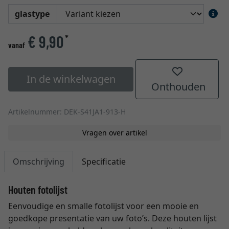
glastype
€ 9,90
*
vanaf
In de winkelwagen
Onthouden
Artikelnummer: DEK-S41JA1-913-H
Vragen over artikel
Omschrijving
Specificatie
Houten fotolijst
Eenvoudige en smalle fotolijst voor een mooie en
goedkope presentatie van uw foto’s. Deze houten lijst