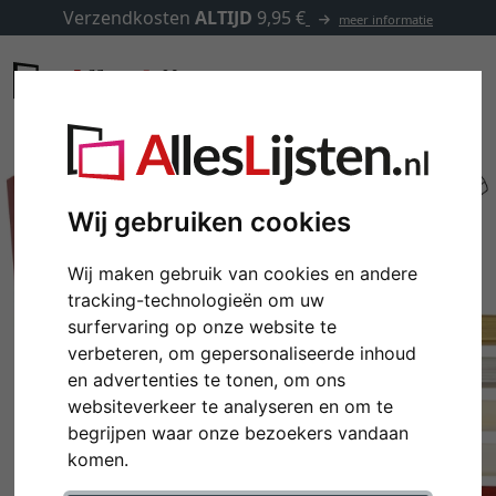
Verzendkosten
ALTIJD
9,95 €
meer informatie
Wij gebruiken cookies
Wij maken gebruik van cookies en andere
tracking-technologieën om uw
surfervaring op onze website te
verbeteren, om gepersonaliseerde inhoud
en advertenties te tonen, om ons
websiteverkeer te analyseren en om te
Terug
Verd
begrijpen waar onze bezoekers vandaan
komen.