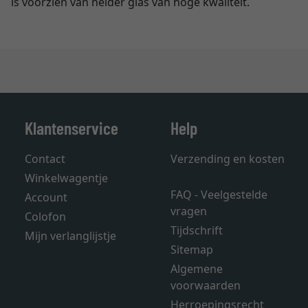
is voorzien van helder glas van hoge kwaliteit.
Klantenservice
Help
Contact
Verzending en kosten
Winkelwagentje
FAQ - Veelgestelde
Account
vragen
Colofon
Tijdschrift
Mijn verlanglijstje
Sitemap
Algemene
voorwaarden
Herroepingsrecht