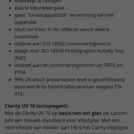
makkelijk te reinigen
exacte kleurweergave
geen "sinaasappelschil" vervorming van het
oppervlak
neutrale kleur in de reflectie vanuit iedere
invalshoek
voldoet aan ISO 18902 conserveringsnorm
slaagt voor ISO 18916 Photographic Activity Test
(PAT)
voldoet aan de conserveringsnorm van FATG en
PPFA
99% UV-block preservation level is gecertificeerd
door een Brits fysisch laboratorium volgens EN
410.
Clarity UV 70 (ontspiegeld):
Met de Clarity UV 70 op
basis van wit glas
zet Larson-
Juhl een nieuwe standaard voor inlijstglas. Met een
restreflectie van minder dan 1% is het Clarity inlijstglas