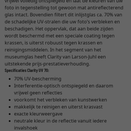
vrijwel volledig ontspiegeld en laat de kleuren van uw
foto in tegenstelling tot gewoon mat antireflecterend
glas intact. Bovendien filtert dit inlijstglas ca. 70% van
de schadelijke UV-stralen die uw foto’s verbleken en
beschadigen. Het oppervlak, dat aan beide zijden
wordt beschermd met een speciale coating tegen
krassen, is uiterst robuust tegen krassen en
reinigingsmiddelen. In het segment van het
museumglas heeft Clarity van Larson-Juhl een
uitstekende prijs-prestatieverhouding.
Specificaties Clarity UV 70:
70% UV-bescherming
Interferentie-optisch ontspiegeld en daarom
vrijwel geen reflecties
voorkomt het verbleken van kunstwerken
makkelijk te reinigen en uiterst krasvast
exacte kleurweergave
neutrale kleur in de reflectie vanuit iedere
invalshoek