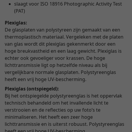
slaagt voor ISO 18916 Photographic Activity Test
(PAT)
Plexiglas:
De glasplaten van polystyreen zijn gemaakt van een
thermoplastisch materiaal. Vergeleken met de platen
van glas wordt dit plexiglas gekenmerkt door een
hoge breukvastheid en een laag gewicht. Plexiglas is
echter ook gevoeliger voor krassen. De hoge
lichttransmissie ligt op hetzelfde niveau als bij
vergelijkbare normale glasplaten. Polystyreenglas
heeft een vrij hoge UV-bescherming.
Plexiglas (ontspiegeld):
Bij het ontspiegelde polystyreenglas is het oppervlak
technisch behandeld om het invallende licht te
verstrooien en de reflecties op uw foto’s te
minimaliseren. Het heeft een zeer hoge
lichttransmissie en is uiterst robuust. Polystyreenglas
heeft een vrij hoge UV-bescherming.