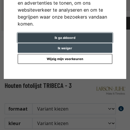
en advertenties te tonen, om ons
websiteverkeer te analyseren en om te
begrijpen waar onze bezoekers vandaan
komen.
Ik ga akkoord
Ik weiger
Wijzig mijn voorkeuren
Houten fotolijst TRIBECA - 3
formaat
kleur