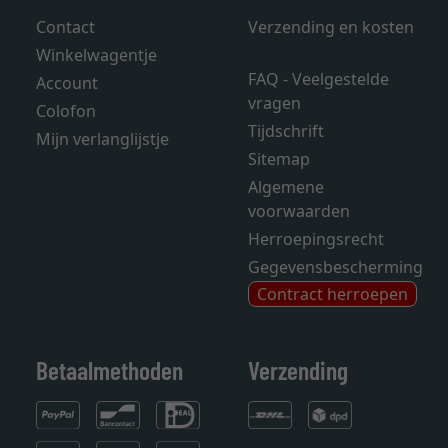
Contact
Verzending en kosten
Winkelwagentje
FAQ - Veelgestelde
Account
vragen
Colofon
Tijdschrift
Mijn verlanglijstje
Sitemap
Algemene
voorwaarden
Herroepingsrecht
Gegevensbescherming
Contract herroepen
Betaalmethoden
Verzending