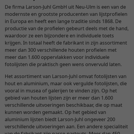
De firma Larson-Juhl GmbH uit Neu-Ulm is een van de
modernste en grootste producenten van lijstprofielen
in Europa en heeft een lange traditie sinds 1868. De
productie van de profielen gebeurt deels met de hand,
waardoor ze een bijzondere en individuele toets
krijgen. In totaal heeft de fabrikant in zijn assortiment
meer dan 300 verschillende houten profielen met
meer dan 1.600 oppervlakken voor individuele
fotolijsten die praktisch geen wens onvervuld laten.
Het assortiment van Larson-Juhl omvat fotolijsten van
hout en aluminium, maar ook vergulde fotolijsten, die
vooral in musea of galerijen te vinden zijn. Op het
gebied van houten lijsten zijn er meer dan 1.600
verschillende uitvoeringen beschikbaar, die op maat
kunnen worden gemaakt. Op het gebied van
aluminium lijsten biedt Larson-Juhl ongeveer 200
verschillende uitvoeringen aan. Een andere specialiteit
van de fabrikant zijn passe-partouts. Meer dan 450