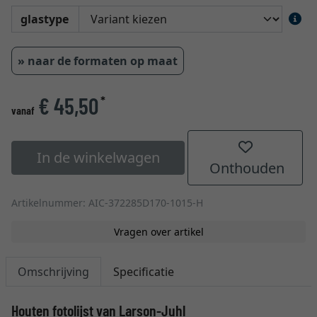
glastype
» naar de formaten op maat
€ 45,50
*
vanaf
In de winkelwagen
Onthouden
Artikelnummer: AIC-372285D170-1015-H
Vragen over artikel
Omschrijving
Specificatie
Houten fotolijst van Larson-Juhl