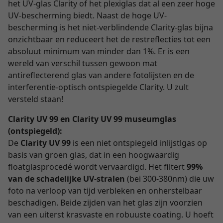
het UV-glas Clarity of het plexiglas dat al een zeer hoge
UV-bescherming biedt. Naast de hoge UV-
bescherming is het niet-verblindende Clarity-glas bijna
onzichtbaar en reduceert het de restreflecties tot een
absoluut minimum van minder dan 1%. Er is een
wereld van verschil tussen gewoon mat
antireflecterend glas van andere fotolijsten en de
interferentie-optisch ontspiegelde Clarity. U zult
versteld staan!
Clarity UV 99 en Clarity UV 99 museumglas
(ontspiegeld):
De
Clarity UV 99
is een niet ontspiegeld inlijstlgas op
basis van groen glas, dat in een hoogwaardig
floatglasprocedé wordt vervaardigd. Het filtert
99%
van de schadelijke UV-stralen
(bei 300-380nm) die uw
foto na verloop van tijd verbleken en onherstelbaar
beschadigen. Beide zijden van het glas zijn voorzien
van een uiterst krasvaste en robuuste coating. U hoeft