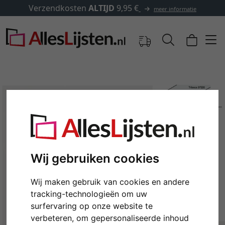
✓
500.000 artikelen om uit 
meer informatie
Wij gebruiken cookies
Wij maken gebruik van cookies en andere
Terug
Verd
tracking-technologieën om uw
surfervaring op onze website te
verbeteren, om gepersonaliseerde inhoud