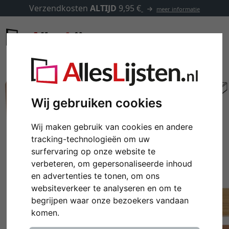
Verzendkosten
ALTIJD
9,95 €
meer informatie
Wij gebruiken cookies
Wij maken gebruik van cookies en andere
tracking-technologieën om uw
surfervaring op onze website te
verbeteren, om gepersonaliseerde inhoud
en advertenties te tonen, om ons
websiteverkeer te analyseren en om te
Terug
Verd
begrijpen waar onze bezoekers vandaan
komen.