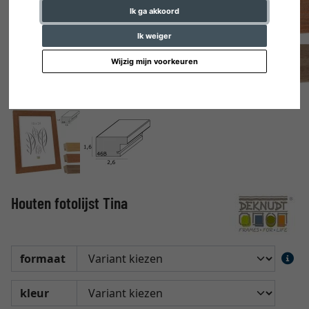
Ik ga akkoord
Ik weiger
Wijzig mijn voorkeuren
Houten fotolijst Tina
formaat
kleur