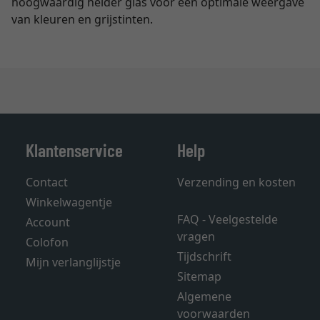
hoogwaardig helder glas voor een optimale weergave
van kleuren en grijstinten.
Klantenservice
Help
Contact
Verzending en kosten
Winkelwagentje
FAQ - Veelgestelde
Account
vragen
Colofon
Tijdschrift
Mijn verlanglijstje
Sitemap
Algemene
voorwaarden