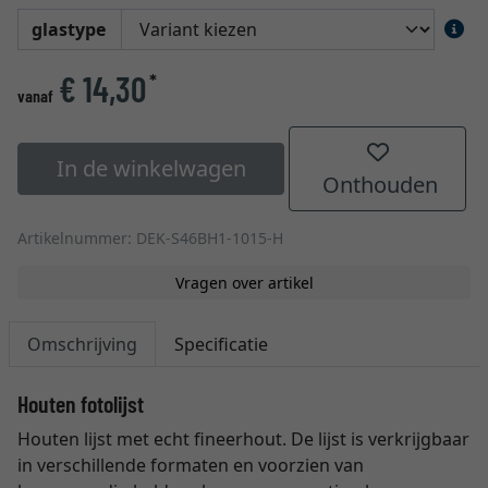
glastype
€ 14,30
*
vanaf
In de winkelwagen
Onthouden
Artikelnummer: DEK-S46BH1-1015-H
Vragen over artikel
Omschrijving
Specificatie
Houten fotolijst
Houten lijst met echt fineerhout. De lijst is verkrijgbaar
in verschillende formaten en voorzien van