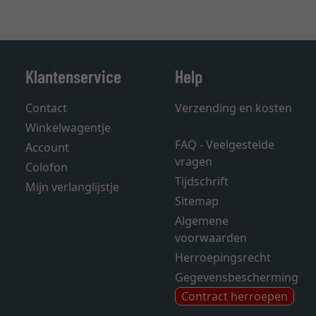
Klantenservice
Help
Contact
Verzending en kosten
Winkelwagentje
FAQ - Veelgestelde
Account
vragen
Colofon
Tijdschrift
Mijn verlanglijstje
Sitemap
Algemene
voorwaarden
Herroepingsrecht
Gegevensbescherming
Contract herroepen