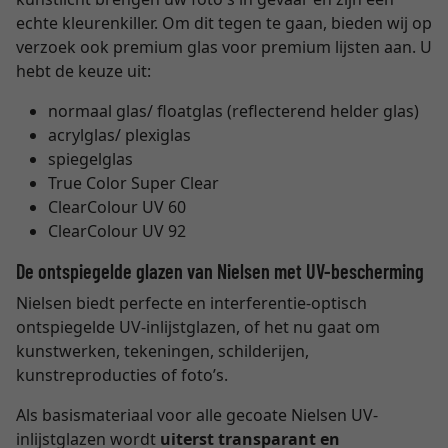
echte kleurenkiller. Om dit tegen te gaan, bieden wij op
verzoek ook premium glas voor premium lijsten aan. U
hebt de keuze uit:
normaal glas/ floatglas (reflecterend helder glas)
acrylglas/ plexiglas
spiegelglas
True Color Super Clear
ClearColour UV 60
ClearColour UV 92
De ontspiegelde glazen van Nielsen met UV-bescherming
Nielsen biedt perfecte en interferentie-optisch
ontspiegelde UV-inlijstglazen, of het nu gaat om
kunstwerken, tekeningen, schilderijen,
kunstreproducties of foto’s.
Als basismateriaal voor alle gecoate Nielsen UV-
inlijstglazen wordt
uiterst transparant en