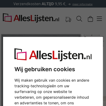
erzendkosten
ALTIJD
9,95 €
meer informatie
Wij gebruiken cookies
Wij maken gebruik van cookies en andere
tracking-technologieën om uw
Terug
Verd
surfervaring op onze website te
verbeteren, om gepersonaliseerde inhoud
en advertenties te tonen, om ons