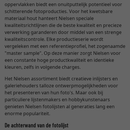
oppervlakken biedt een onuitputtelijk potentieel voor
schitterende fotoproducties. Voor het kwetsbare
materiaal hout hanteert Nielsen speciale
kwaliteitsrichtlijnen die de beste kwaliteit en precieze
verwerking garanderen door middel van een strenge
kwaliteitscontrole. Elke productieserie wordt
vergeleken met een referentieprofiel, het zogenaamde
"master sample". Op deze manier zorgt Nielsen voor
een constante hoge productkwaliteit en identieke
kleuren, zelfs in volgende charges.
Het Nielsen assortiment biedt creatieve inlijsters en
galeriehouders talloze ontwerpmogelijkheden voor
het presenteren van hun foto's. Maar ook bij
particuliere lijstenmakers en hobbykunstenaars
genieten Nielsen fotolijsten al generaties lang een
enorme populariteit.
De achterwand van de fotolijst