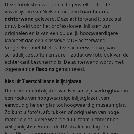
Deze fotolijsten worden in tegenstelling tot de
wissellijsten van Nielsen met een
foamboard-
achterwand
geleverd. Deze achterwand is speciaal
ontwikkeld voor het professioneel inlijsten van
originelen en is van een duidelijk hoogwaardigere
kwaliteit dan een klassieke MDF-achterwand.
Vergeleken met MDF is deze achterwand vrij van
schadelijke stoffen en zuren, zodat uw foto ook van de
achterkant beschermd is. De achterwand wordt met
zogenaamde
flexpins
gemonteerd.
Kies uit 7 verschillende inlijstglazen
De premium fotolijsten van Nielsen zijn verkrijgbaar in
een reeks van hoogwaardige inlijstglazen, van
eenvoudig helder glas tot hoogwaardig museumglas.
Zo kunt u foto's, afdrukken of originelen van hoge
materiële of ideële waarde duurzaam, lichtecht en
veilig inlijsten. Vooral de UV-stralen in dag- en
kunstlicht brengen uw foto's in gevaar en zijn een