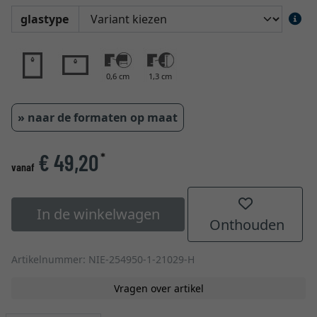
glastype
0,6 cm
1,3 cm
» naar de formaten op maat
€ 49,20
*
vanaf
In de winkelwagen
Onthouden
Artikelnummer: NIE-254950-1-21029-H
Vragen over artikel