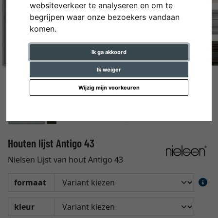
websiteverkeer te analyseren en om te
begrijpen waar onze bezoekers vandaan
komen.
Ik ga akkoord
Ik weiger
Wijzig mijn voorkeuren
Houten lijst Antigo 43
Nielsen Lijst van hout Antigo 43
formaat
kleur