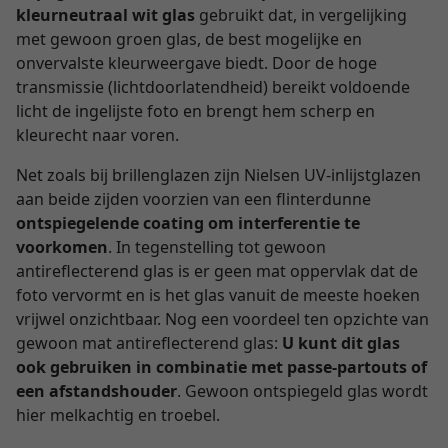
kleurneutraal wit glas
gebruikt dat, in vergelijking
met gewoon groen glas, de best mogelijke en
onvervalste kleurweergave biedt. Door de hoge
transmissie (lichtdoorlatendheid) bereikt voldoende
licht de ingelijste foto en brengt hem scherp en
kleurecht naar voren.
Net zoals bij brillenglazen zijn Nielsen UV-inlijstglazen
aan beide zijden voorzien van een flinterdunne
ontspiegelende coating om interferentie te
voorkomen
. In tegenstelling tot gewoon
antireflecterend glas is er geen mat oppervlak dat de
foto vervormt en is het glas vanuit de meeste hoeken
vrijwel onzichtbaar. Nog een voordeel ten opzichte van
gewoon mat antireflecterend glas:
U kunt dit glas
ook gebruiken in combinatie met passe-partouts of
een afstandshouder
. Gewoon ontspiegeld glas wordt
hier melkachtig en troebel.