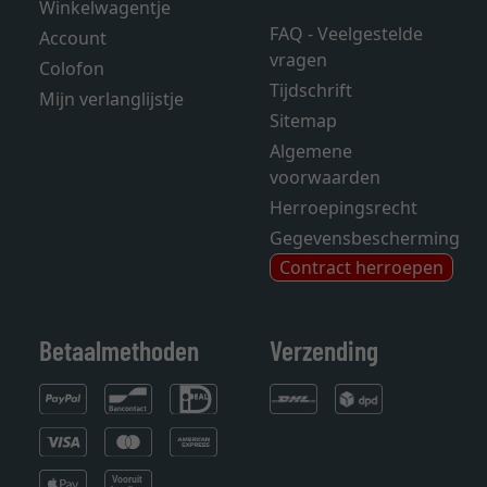
Winkelwagentje
FAQ - Veelgestelde
Account
vragen
Colofon
Tijdschrift
Mijn verlanglijstje
Sitemap
Algemene
voorwaarden
Herroepingsrecht
Gegevensbescherming
Contract herroepen
Betaalmethoden
Verzending