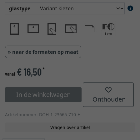
glastype
1 cm
» naar de formaten op maat
€ 16,50
*
vanaf
In de winkelwagen
Onthouden
Artikelnummer: DOH-1-23665-710-H
Vragen over artikel