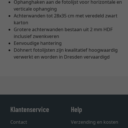
Ophanghaken aan de fotolijst voor horizontale en
verticale ophanging
Achterwanden tot 28x35 cm met veredeld zwart
karton
Grotere achterwanden bestaan uit 2 mm HDF
inclusief zwenkveren
Eenvoudige hantering
Döhnert fotolijsten zijn kwalitatief hoogwaardig
verwerkt en worden in Dresden vervaardigd
Klantenservice
Help
Contact
Verzending en kosten