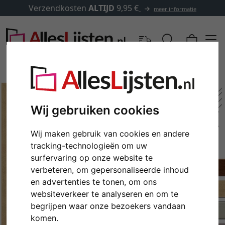
Verzendkosten
ALTIJD
9,95 €
meer informatie
Wij gebruiken cookies
Wij maken gebruik van cookies en andere
tracking-technologieën om uw
surfervaring op onze website te
verbeteren, om gepersonaliseerde inhoud
en advertenties te tonen, om ons
Terug
Verd
websiteverkeer te analyseren en om te
begrijpen waar onze bezoekers vandaan
komen.