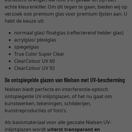
echte kleurenkiller. Om dit tegen te gaan, bieden wij op
verzoek ook premium glas voor premium lijsten aan. U
hebt de keuze uit:
normaal glas/ floatglas (reflecterend helder glas)
acrylglas/ plexiglas
spiegelglas
True Color Super Clear
ClearColour UV 60
ClearColour UV 92
De ontspiegelde glazen van Nielsen met UV-bescherming
Nielsen biedt perfecte en interferentie-optisch
ontspiegelde UV-inlijstglazen, of het nu gaat om
kunstwerken, tekeningen, schilderijen,
kunstreproducties of foto’s.
Als basismateriaal voor alle gecoate Nielsen UV-
inlijstglazen wordt
uiterst transparant en