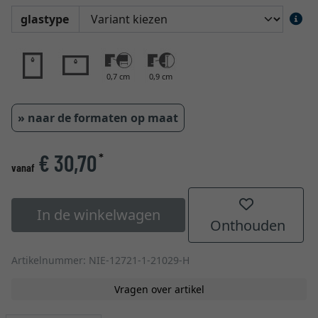
glastype
0,7 cm
0,9 cm
» naar de formaten op maat
€ 30,70
*
vanaf
In de winkelwagen
Onthouden
Artikelnummer: NIE-12721-1-21029-H
Vragen over artikel