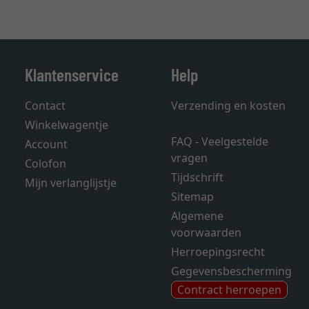
Klantenservice
Help
Contact
Verzending en kosten
Winkelwagentje
FAQ - Veelgestelde
Account
vragen
Colofon
Tijdschrift
Mijn verlanglijstje
Sitemap
Algemene
voorwaarden
Herroepingsrecht
Gegevensbescherming
Contract herroepen