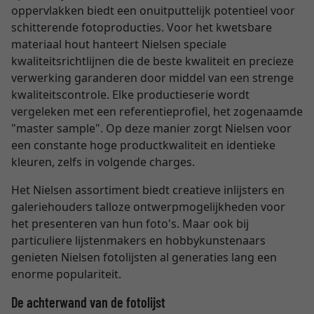
oppervlakken biedt een onuitputtelijk potentieel voor
schitterende fotoproducties. Voor het kwetsbare
materiaal hout hanteert Nielsen speciale
kwaliteitsrichtlijnen die de beste kwaliteit en precieze
verwerking garanderen door middel van een strenge
kwaliteitscontrole. Elke productieserie wordt
vergeleken met een referentieprofiel, het zogenaamde
"master sample". Op deze manier zorgt Nielsen voor
een constante hoge productkwaliteit en identieke
kleuren, zelfs in volgende charges.
Het Nielsen assortiment biedt creatieve inlijsters en
galeriehouders talloze ontwerpmogelijkheden voor
het presenteren van hun foto's. Maar ook bij
particuliere lijstenmakers en hobbykunstenaars
genieten Nielsen fotolijsten al generaties lang een
enorme populariteit.
De achterwand van de fotolijst