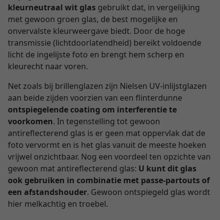
kleurneutraal wit glas
gebruikt dat, in vergelijking
met gewoon groen glas, de best mogelijke en
onvervalste kleurweergave biedt. Door de hoge
transmissie (lichtdoorlatendheid) bereikt voldoende
licht de ingelijste foto en brengt hem scherp en
kleurecht naar voren.
Net zoals bij brillenglazen zijn Nielsen UV-inlijstglazen
aan beide zijden voorzien van een flinterdunne
ontspiegelende coating om interferentie te
voorkomen
. In tegenstelling tot gewoon
antireflecterend glas is er geen mat oppervlak dat de
foto vervormt en is het glas vanuit de meeste hoeken
vrijwel onzichtbaar. Nog een voordeel ten opzichte van
gewoon mat antireflecterend glas:
U kunt dit glas
ook gebruiken in combinatie met passe-partouts of
een afstandshouder
. Gewoon ontspiegeld glas wordt
hier melkachtig en troebel.