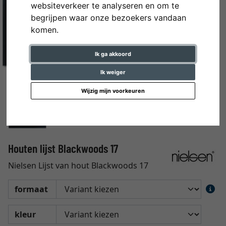
websiteverkeer te analyseren en om te
begrijpen waar onze bezoekers vandaan
komen.
Ik ga akkoord
Ik weiger
Wijzig mijn voorkeuren
Houten lijst Blackwoods 17
Nielsen Lijst van hout Blackwoods 17
formaat
kleur