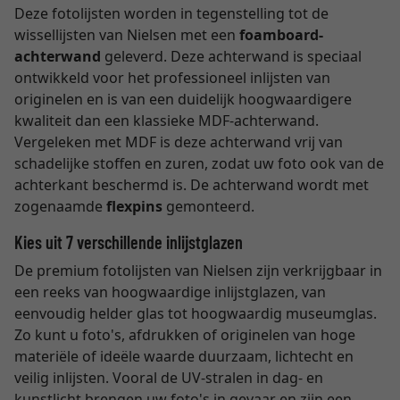
Deze fotolijsten worden in tegenstelling tot de
wissellijsten van Nielsen met een
foamboard-
achterwand
geleverd. Deze achterwand is speciaal
ontwikkeld voor het professioneel inlijsten van
originelen en is van een duidelijk hoogwaardigere
kwaliteit dan een klassieke MDF-achterwand.
Vergeleken met MDF is deze achterwand vrij van
schadelijke stoffen en zuren, zodat uw foto ook van de
achterkant beschermd is. De achterwand wordt met
zogenaamde
flexpins
gemonteerd.
Kies uit 7 verschillende inlijstglazen
De premium fotolijsten van Nielsen zijn verkrijgbaar in
een reeks van hoogwaardige inlijstglazen, van
eenvoudig helder glas tot hoogwaardig museumglas.
Zo kunt u foto's, afdrukken of originelen van hoge
materiële of ideële waarde duurzaam, lichtecht en
veilig inlijsten. Vooral de UV-stralen in dag- en
kunstlicht brengen uw foto's in gevaar en zijn een