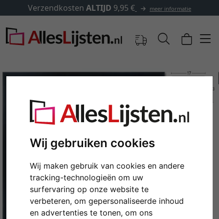
erzendkosten
ALTIJD
9,95 €
meer informatie
Wij gebruiken cookies
Wij maken gebruik van cookies en andere
tracking-technologieën om uw
Terug
Verd
surfervaring op onze website te
verbeteren, om gepersonaliseerde inhoud
en advertenties te tonen, om ons