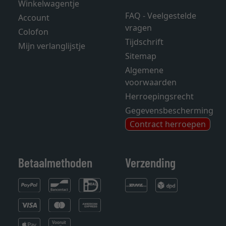
Winkelwagentje
FAQ - Veelgestelde
Account
vragen
Colofon
Tijdschrift
Mijn verlanglijstje
Sitemap
Algemene
voorwaarden
Herroepingsrecht
Gegevensbescherming
Contract herroepen
Betaalmethoden
Verzending