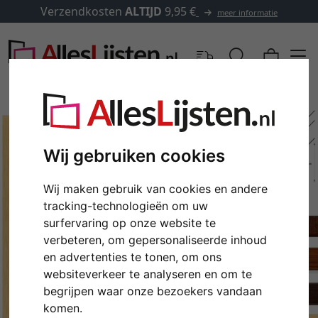
Verzendkosten
ALTIJD
9,95 €
meer informatie
Wij gebruiken cookies
Wij maken gebruik van cookies en andere
tracking-technologieën om uw
surfervaring op onze website te
verbeteren, om gepersonaliseerde inhoud
en advertenties te tonen, om ons
Terug
Verd
websiteverkeer te analyseren en om te
begrijpen waar onze bezoekers vandaan
komen.