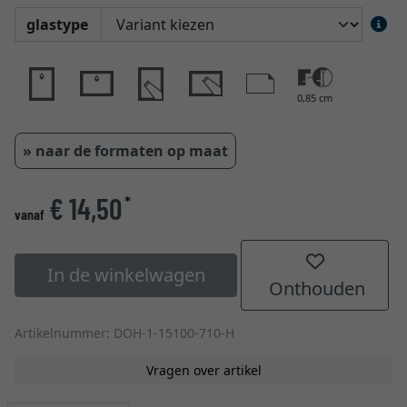
glastype
0,85 cm
» naar de formaten op maat
€ 14,50
*
vanaf
In de winkelwagen
Onthouden
Artikelnummer: DOH-1-15100-710-H
Vragen over artikel