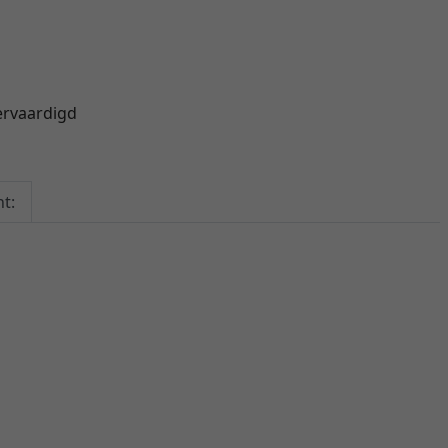
ervaardigd
t: