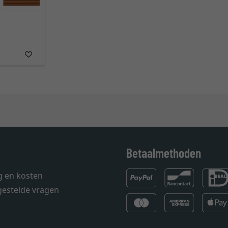
Betaalmethoden
g en kosten
gestelde vragen