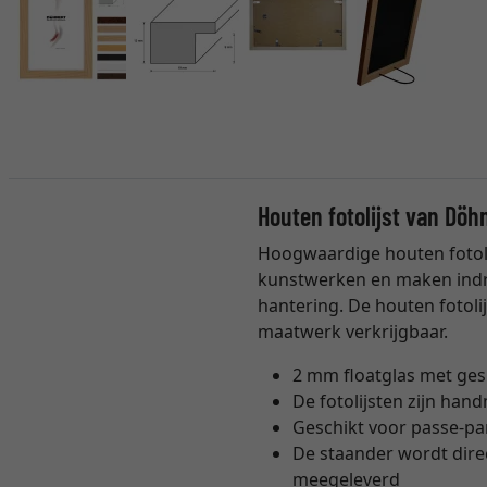
Houten fotolijst van Döh
Hoogwaardige houten fotolij
kunstwerken en maken indru
hantering. De houten fotoli
maatwerk verkrijgbaar.
2 mm floatglas met ge
De fotolijsten zijn hand
Geschikt voor passe-pa
De staander wordt direc
meegeleverd