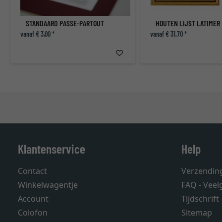
STANDAARD PASSE-PARTOUT
HOUTEN LIJST LATIMER
vanaf € 3,00 *
vanaf € 31,70 *
Klantenservice
Help
Contact
Verzendin
Winkelwagentje
FAQ - Veel
Account
Tijdschrift
Colofon
Sitemap