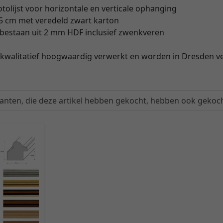
olijst voor horizontale en verticale ophanging
5 cm met veredeld zwart karton
bestaan uit 2 mm HDF inclusief zwenkveren
jn kwalitatief hoogwaardig verwerkt en worden in Dresden v
lanten, die deze artikel hebben gekocht, hebben ook gekoch