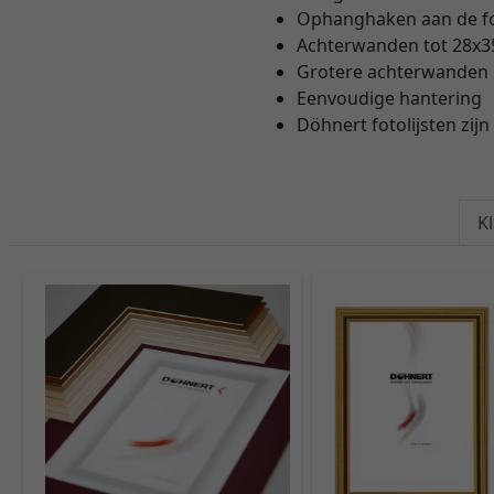
Ophanghaken aan de fot
Achterwanden tot 28x3
Grotere achterwanden 
Eenvoudige hantering
Döhnert fotolijsten zi
K