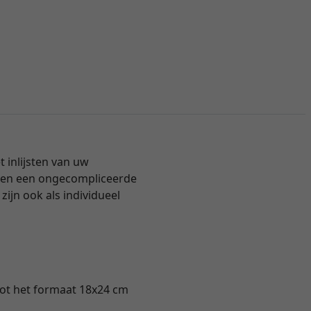
 inlijsten van uw
t en een ongecompliceerde
ijn ook als individueel
 tot het formaat 18x24 cm