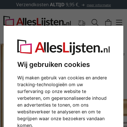
Verzendkosten
ALTIJD
9,95 €
meer informatie
Wij gebruiken cookies
Wij maken gebruik van cookies en andere
tracking-technologieën om uw
surfervaring op onze website te
verbeteren, om gepersonaliseerde inhoud
en advertenties te tonen, om ons
Terug
Verd
websiteverkeer te analyseren en om te
begrijpen waar onze bezoekers vandaan
komen.