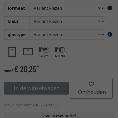
formaat
kleur
glastype
0,6 cm
1,04 cm
€ 20,25
*
vanaf
In de winkelwagen
Onthouden
Artikelnummer: NIE-6632005-H
Vragen over artikel