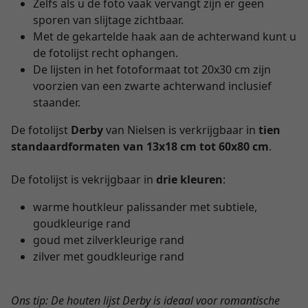
Zelfs als u de foto vaak vervangt zijn er geen
sporen van slijtage zichtbaar.
Met de gekartelde haak aan de achterwand kunt u
de fotolijst recht ophangen.
De lijsten in het fotoformaat tot 20x30 cm zijn
voorzien van een zwarte achterwand inclusief
staander.
De fotolijst
Derby
van Nielsen is verkrijgbaar in
tien
standaardformaten van 13x18 cm tot
60x80 cm
.
De fotolijst is vekrijgbaar in
drie kleuren
:
warme houtkleur palissander met subtiele,
goudkleurige rand
goud met zilverkleurige rand
zilver met goudkleurige rand
Ons tip: De houten lijst Derby is ideaal voor romantische