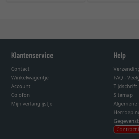
Klantenservice
Help
Contact
Verzendin
Winkelwagentje
FAQ - Veel
Account
Tijdschrift
Colofon
Sitemap
Mijn verlanglijstje
Algemene 
Herroepin
Gegevens
Contract