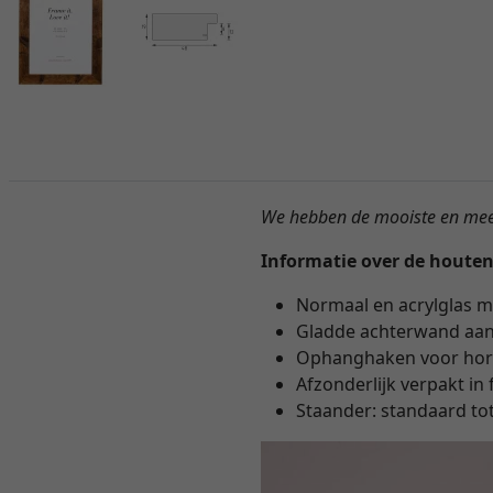
We hebben de mooiste en meest
Informatie over de houten 
Normaal en acrylglas m
Gladde achterwand aan 
Ophanghaken voor hori
Afzonderlijk verpakt in f
Staander: standaard to