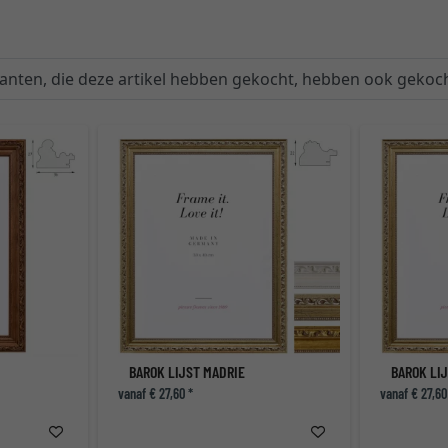
lanten, die deze artikel hebben gekocht, hebben ook gekoch
BAROK LIJST MADRIE
BAROK LI
vanaf € 27,60 *
vanaf € 27,60