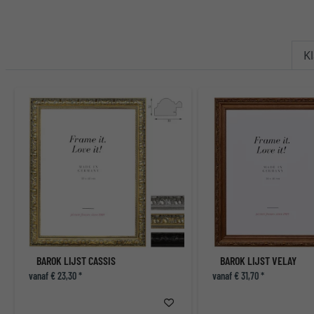
K
BAROK LIJST CASSIS
BAROK LIJST VELAY
vanaf € 23,30 *
vanaf € 31,70 *