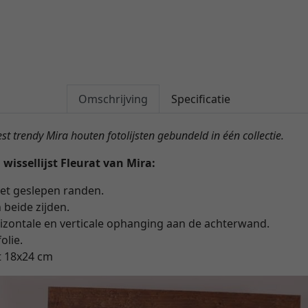
Omschrijving
Specificatie
 trendy Mira houten fotolijsten gebundeld in één collectie.
wissellijst Fleurat van Mira:
et geslepen randen.
beide zijden.
zontale en verticale ophanging aan de achterwand.
olie.
t 18x24 cm