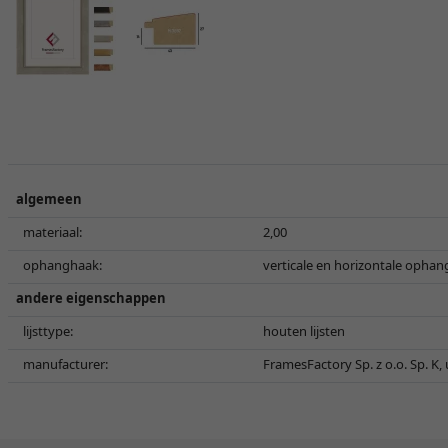
algemeen
materiaal:
2,00
ophanghaak:
verticale en horizontale ophan
andere eigenschappen
lijsttype:
houten lijsten
manufacturer:
FramesFactory Sp. z o.o. Sp. K,