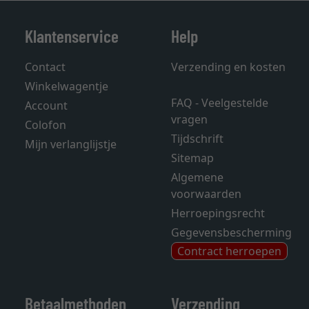
Klantenservice
Help
Contact
Verzending en kosten
Winkelwagentje
FAQ - Veelgestelde
Account
vragen
Colofon
Tijdschrift
Mijn verlanglijstje
Sitemap
Algemene
voorwaarden
Herroepingsrecht
Gegevensbescherming
Contract herroepen
Betaalmethoden
Verzending