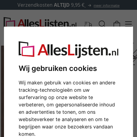
Verzendkosten
ALTIJD
9,95 €
meer informatie
Wij gebruiken cookies
Wij maken gebruik van cookies en andere
tracking-technologieën om uw
surfervaring op onze website te
verbeteren, om gepersonaliseerde inhoud
en advertenties te tonen, om ons
Terug
Verd
websiteverkeer te analyseren en om te
begrijpen waar onze bezoekers vandaan
komen.