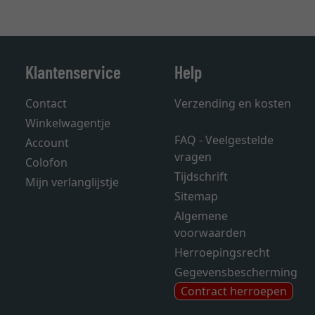
Klantenservice
Help
Contact
Verzending en kosten
Winkelwagentje
FAQ - Veelgestelde
Account
vragen
Colofon
Tijdschrift
Mijn verlanglijstje
Sitemap
Algemene
voorwaarden
Herroepingsrecht
Gegevensbescherming
Contract herroepen