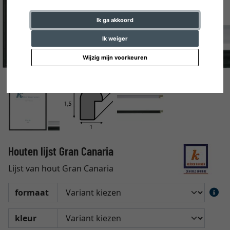
Ik ga akkoord
Ik weiger
Wijzig mijn voorkeuren
Houten lijst Gran Canaria
Lijst van hout Gran Canaria
formaat
kleur