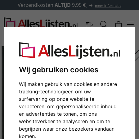
Verzendkosten
ALTIJD
9,95 €
meer informatie
Wij gebruiken cookies
Wij maken gebruik van cookies en andere
tracking-technologieën om uw
surfervaring op onze website te
verbeteren, om gepersonaliseerde inhoud
en advertenties te tonen, om ons
Terug
Verd
websiteverkeer te analyseren en om te
begrijpen waar onze bezoekers vandaan
komen.