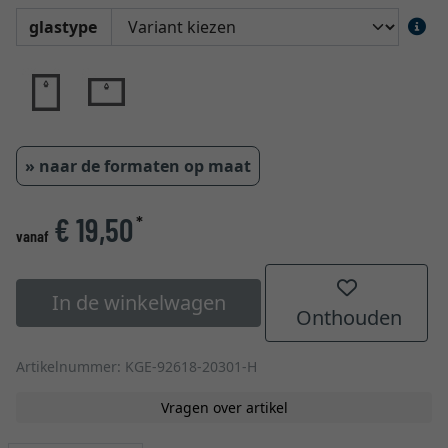
glastype
» naar de formaten op maat
€ 19,50
*
vanaf
In de winkelwagen
Onthouden
Artikelnummer: KGE-92618-20301-H
Vragen over artikel