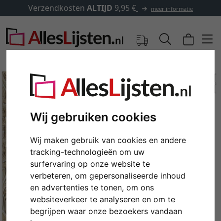
Verzendkosten
ALTIJD
9,95 €
meer informatie
Wij gebruiken cookies
Wij maken gebruik van cookies en andere
tracking-technologieën om uw
surfervaring op onze website te
verbeteren, om gepersonaliseerde inhoud
Terug
Verd
en advertenties te tonen, om ons
websiteverkeer te analyseren en om te
begrijpen waar onze bezoekers vandaan