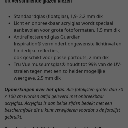
Uit verschillende glazen kiezen
Standaardglas (floatglas), 1,9- 2,2 mm dik
Licht en onbreekbaar acrylglas wordt speciaal
aanbevolen voor grote fotoformaten, 1,5 mm dik
Antireflecterend glas Guardian
Inspiration® vermindert ongewenste lichtinval en
hinderlijke reflecties,
ook geschikt voor passe-partouts, 2 mm dik
Tru Vue museumsglas® houdt tot 99% van de UV-
stralen tegen met een zo helder mogelijke
weergave, 2,5 mm dik
Opmerkingen over het glas
: Alle fotolijsten groter dan 70
x 100 cm worden altijd geleverd met onbreekbaar
acrylglas. Acrylglas is aan beide zijden bedekt met een
beschermfolie die u kunt verwijderen voordat u de fotolijst
gebruikt.