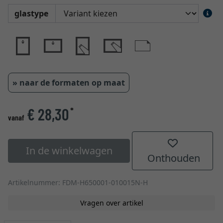
glastype
» naar de formaten op maat
€ 28,30
*
vanaf
In de winkelwagen
Onthouden
Artikelnummer: FDM-H650001-010015N-H
Vragen over artikel