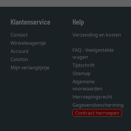
Klantenservice
Help
Contact
Verzending en kosten
Winkelwagentje
FAQ - Veelgestelde
Account
vragen
Colofon
Tijdschrift
Mijn verlanglijstje
Sitemap
Algemene
voorwaarden
Herroepingsrecht
Gegevensbescherming
Contract herroepen