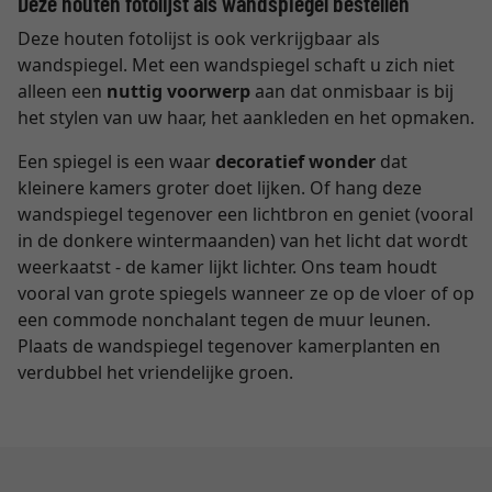
Deze houten fotolijst als wandspiegel bestellen
Deze houten fotolijst is ook verkrijgbaar als
wandspiegel. Met een wandspiegel schaft u zich niet
alleen een
nuttig voorwerp
aan dat onmisbaar is bij
het stylen van uw haar, het aankleden en het opmaken.
Een spiegel is een waar
decoratief wonder
dat
kleinere kamers groter doet lijken. Of hang deze
wandspiegel tegenover een lichtbron en geniet (vooral
in de donkere wintermaanden) van het licht dat wordt
weerkaatst - de kamer lijkt lichter. Ons team houdt
vooral van grote spiegels wanneer ze op de vloer of op
een commode nonchalant tegen de muur leunen.
Plaats de wandspiegel tegenover kamerplanten en
verdubbel het vriendelijke groen.