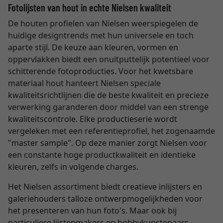
Fotolijsten van hout in echte Nielsen kwaliteit
De houten profielen van Nielsen weerspiegelen de
huidige designtrends met hun universele en toch
aparte stijl. De keuze aan kleuren, vormen en
oppervlakken biedt een onuitputtelijk potentieel voor
schitterende fotoproducties. Voor het kwetsbare
materiaal hout hanteert Nielsen speciale
kwaliteitsrichtlijnen die de beste kwaliteit en precieze
verwerking garanderen door middel van een strenge
kwaliteitscontrole. Elke productieserie wordt
vergeleken met een referentieprofiel, het zogenaamde
"master sample". Op deze manier zorgt Nielsen voor
een constante hoge productkwaliteit en identieke
kleuren, zelfs in volgende charges.
Het Nielsen assortiment biedt creatieve inlijsters en
galeriehouders talloze ontwerpmogelijkheden voor
het presenteren van hun foto's. Maar ook bij
particuliere lijstenmakers en hobbykunstenaars