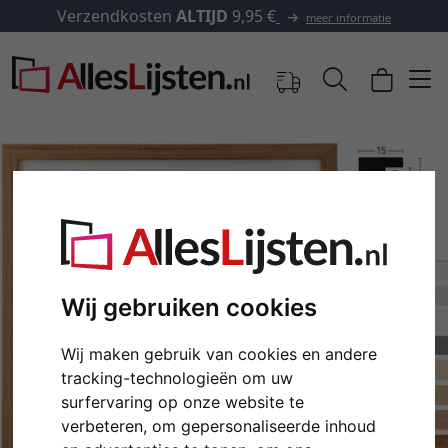
✓
500.000 artikelen om uit te
meer informatie
Wij gebruiken cookies
Wij maken gebruik van cookies en andere
Terug
Verd
tracking-technologieën om uw
surfervaring op onze website te
verbeteren, om gepersonaliseerde inhoud