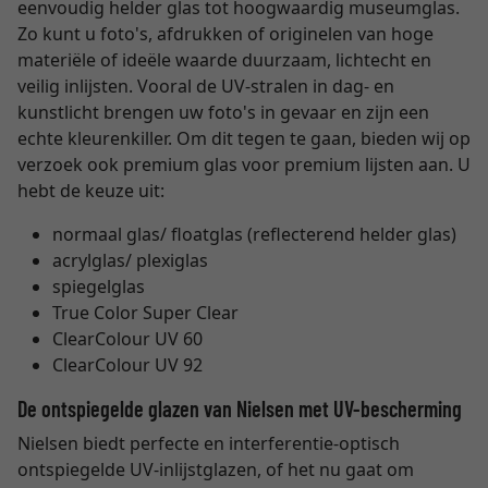
eenvoudig helder glas tot hoogwaardig museumglas.
Zo kunt u foto's, afdrukken of originelen van hoge
materiële of ideële waarde duurzaam, lichtecht en
veilig inlijsten. Vooral de UV-stralen in dag- en
kunstlicht brengen uw foto's in gevaar en zijn een
echte kleurenkiller. Om dit tegen te gaan, bieden wij op
verzoek ook premium glas voor premium lijsten aan. U
hebt de keuze uit:
normaal glas/ floatglas (reflecterend helder glas)
acrylglas/ plexiglas
spiegelglas
True Color Super Clear
ClearColour UV 60
ClearColour UV 92
De ontspiegelde glazen van Nielsen met UV-bescherming
Nielsen biedt perfecte en interferentie-optisch
ontspiegelde UV-inlijstglazen, of het nu gaat om