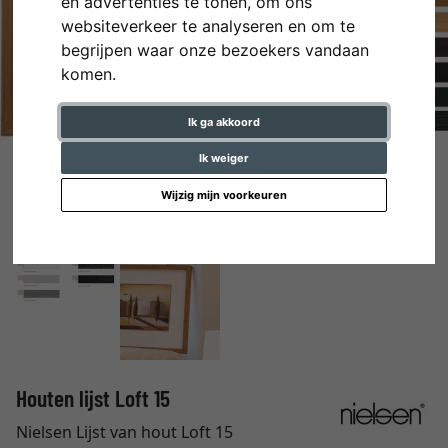
en advertenties te tonen, om ons
websiteverkeer te analyseren en om te
begrijpen waar onze bezoekers vandaan
komen.
Ik ga akkoord
Ik weiger
Wijzig mijn voorkeuren
Houten lijst Loft 15
Nielsen Lijst van hout Loft 15