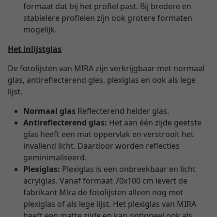
formaat dat bij het profiel past. Bij bredere en
stabielere profielen zijn ook grotere formaten
mogelijk.
Het inlijstglas
De fotolijsten van MIRA zijn verkrijgbaar met normaal
glas, antireflecterend gles, plexiglas en ook als lege
lijst.
Normaal glas
Reflecterend helder glas.
Antireflecterend glas:
Het aan één zijde geëtste
glas heeft een mat oppervlak en verstrooit het
invallend licht. Daardoor worden reflecties
geminimaliseerd.
Plexiglas:
Plexiglas is een onbreekbaar en licht
acrylglas. Vanaf formaat 70x100 cm levert de
fabrikant Mira de fotolijsten alleen nog met
plexiglas of als lege lijst. Het plexiglas van MIRA
heeft een matte zijde en kan
optioneel
ook als