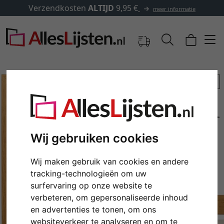
Verzendkosten
ALTIJD
9,95 €
meer informatie
Wij gebruiken cookies
Wij maken gebruik van cookies en andere
tracking-technologieën om uw
surfervaring op onze website te
Terug
Verd
verbeteren, om gepersonaliseerde inhoud
en advertenties te tonen, om ons
websiteverkeer te analyseren en om te