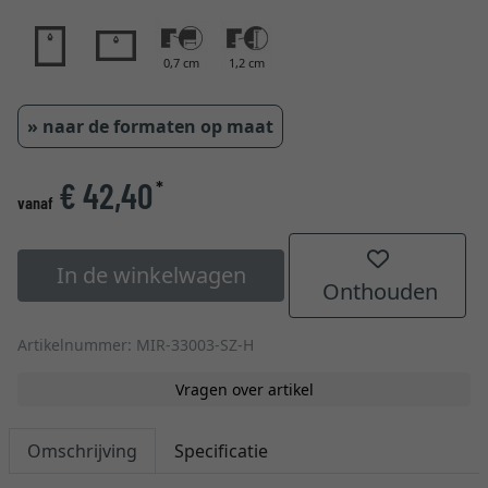
0,7 cm
1,2 cm
» naar de formaten op maat
€ 42,40
*
vanaf
In de winkelwagen
Onthouden
Artikelnummer: MIR-33003-SZ-H
Vragen over artikel
Omschrijving
Specificatie