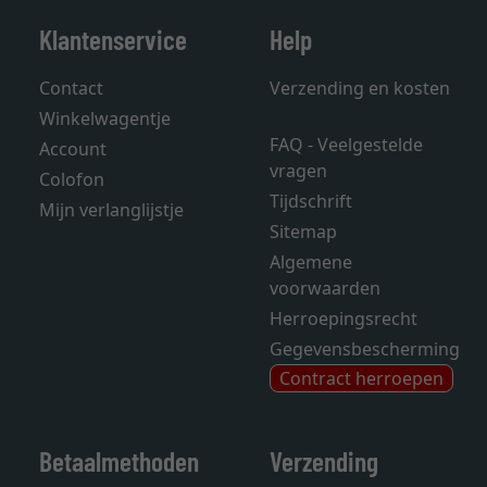
Klantenservice
Help
Contact
Verzending en kosten
Winkelwagentje
FAQ - Veelgestelde
Account
vragen
Colofon
Tijdschrift
Mijn verlanglijstje
Sitemap
Algemene
voorwaarden
Herroepingsrecht
Gegevensbescherming
Contract herroepen
Betaalmethoden
Verzending