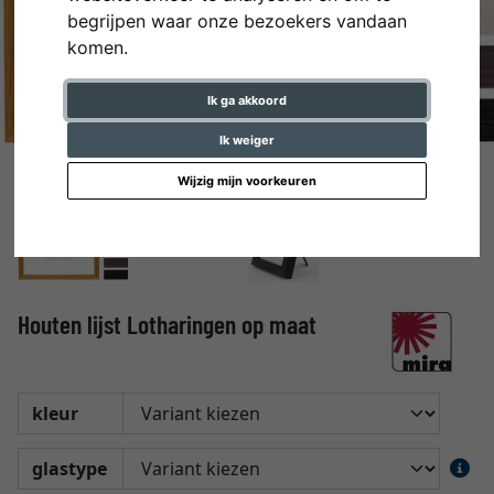
begrijpen waar onze bezoekers vandaan
komen.
Ik ga akkoord
Ik weiger
Wijzig mijn voorkeuren
Houten lijst Lotharingen op maat
kleur
glastype