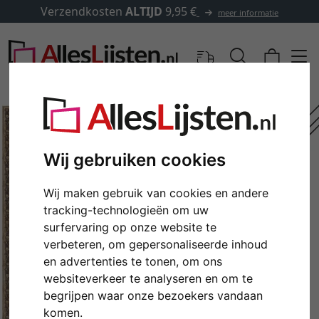
Verzendkosten
ALTIJD
9,95 €
meer informatie
Wij gebruiken cookies
Wij maken gebruik van cookies en andere
tracking-technologieën om uw
surfervaring op onze website te
verbeteren, om gepersonaliseerde inhoud
en advertenties te tonen, om ons
Terug
Verd
websiteverkeer te analyseren en om te
begrijpen waar onze bezoekers vandaan
komen.