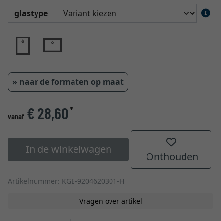
glastype
» naar de formaten op maat
€ 28,60
*
vanaf
In de winkelwagen
Onthouden
Artikelnummer: KGE-9204620301-H
Vragen over artikel