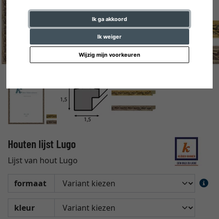
Ik ga akkoord
Ik weiger
Wijzig mijn voorkeuren
Houten lijst Lugo
Lijst van hout Lugo
formaat
kleur