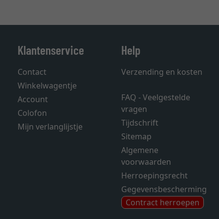
Klantenservice
Help
Contact
Verzending en kosten
Winkelwagentje
FAQ - Veelgestelde
Account
vragen
Colofon
Tijdschrift
Mijn verlanglijstje
Sitemap
Algemene
voorwaarden
Herroepingsrecht
Gegevensbescherming
Contract herroepen