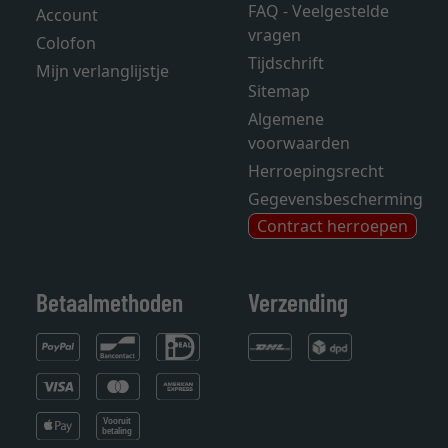
FAQ - Veelgestelde
Account
vragen
Colofon
Tijdschrift
Mijn verlanglijstje
Sitemap
Algemene
voorwaarden
Herroepingsrecht
Gegevensbescherming
Contract herroepen
Betaalmethoden
Verzending