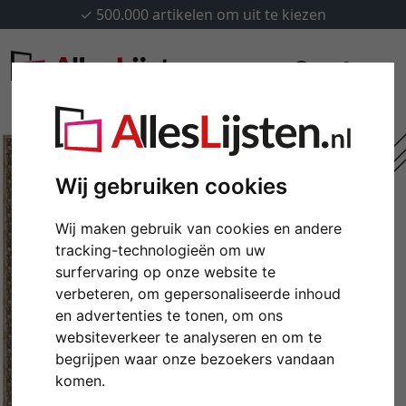
✓
500.000 artikelen om uit te kiezen
Wij gebruiken cookies
Wij maken gebruik van cookies en andere
tracking-technologieën om uw
surfervaring op onze website te
verbeteren, om gepersonaliseerde inhoud
en advertenties te tonen, om ons
websiteverkeer te analyseren en om te
Terug
Verd
begrijpen waar onze bezoekers vandaan
komen.