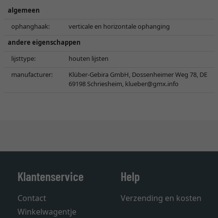
algemeen
ophanghaak:
verticale en horizontale ophanging
andere eigenschappen
lijsttype:
houten lijsten
manufacturer:
Klüber-Gebira GmbH, Dossenheimer Weg 78, DE
69198 Schriesheim,
klueber@gmx.info
Klantenservice
Help
Contact
Verzending en kosten
Winkelwagentje