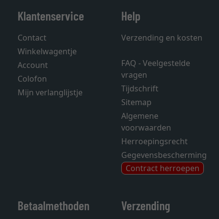
Klantenservice
Help
Contact
Verzending en kosten
Winkelwagentje
FAQ - Veelgestelde
Account
vragen
Colofon
Tijdschrift
Mijn verlanglijstje
Sitemap
Algemene
voorwaarden
Herroepingsrecht
Gegevensbescherming
Contract herroepen
Betaalmethoden
Verzending