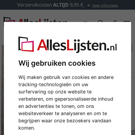
Verzendkosten
ALTIJD
9,95 €
meer informatie
Wij gebruiken cookies
Wij maken gebruik van cookies en andere
tracking-technologieën om uw
surfervaring op onze website te
verbeteren, om gepersonaliseerde inhoud
en advertenties te tonen, om ons
Terug
Verd
websiteverkeer te analyseren en om te
begrijpen waar onze bezoekers vandaan
komen.