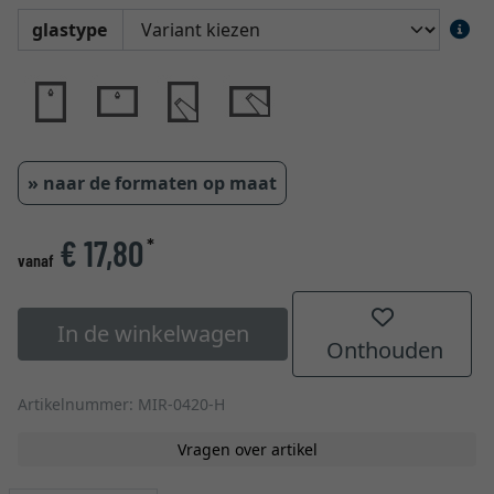
glastype
» naar de formaten op maat
€ 17,80
*
vanaf
In de winkelwagen
Onthouden
Artikelnummer: MIR-0420-H
Vragen over artikel