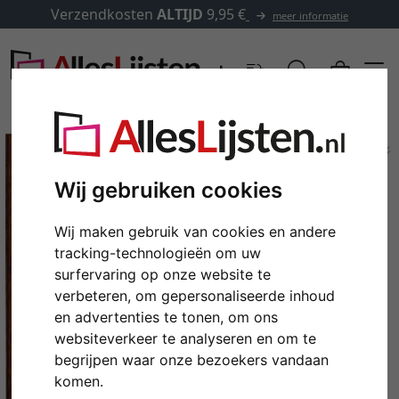
Verzendkosten
ALTIJD
9,95 €
meer informatie
Wij gebruiken cookies
Wij maken gebruik van cookies en andere
tracking-technologieën om uw
surfervaring op onze website te
verbeteren, om gepersonaliseerde inhoud
en advertenties te tonen, om ons
Terug
Verd
websiteverkeer te analyseren en om te
begrijpen waar onze bezoekers vandaan
komen.