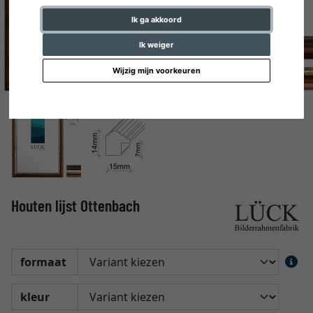
Ik ga akkoord
Ik weiger
Wijzig mijn voorkeuren
Houten lijst Ottenbach
formaat
kleur