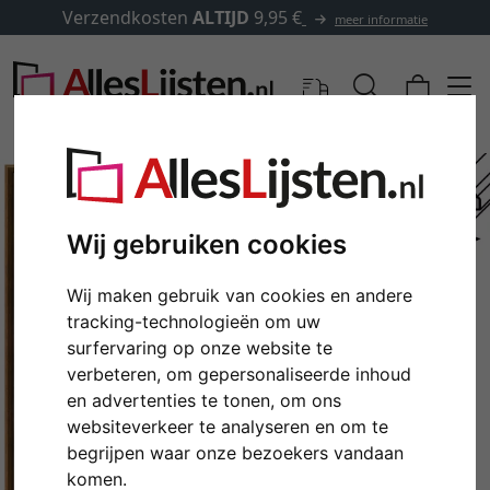
Verzendkosten
ALTIJD
9,95 €
meer informatie
Wij gebruiken cookies
Wij maken gebruik van cookies en andere
tracking-technologieën om uw
surfervaring op onze website te
verbeteren, om gepersonaliseerde inhoud
en advertenties te tonen, om ons
Terug
Verd
websiteverkeer te analyseren en om te
begrijpen waar onze bezoekers vandaan
komen.