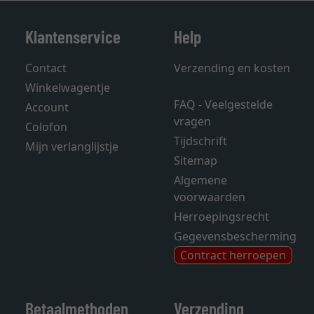
Klantenservice
Help
Contact
Verzending en kosten
Winkelwagentje
FAQ - Veelgestelde
Account
vragen
Colofon
Tijdschrift
Mijn verlanglijstje
Sitemap
Algemene
voorwaarden
Herroepingsrecht
Gegevensbescherming
Contract herroepen
Betaalmethoden
Verzending