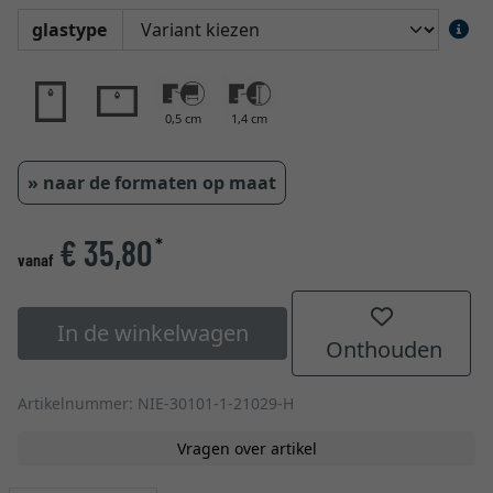
glastype
0,5 cm
1,4 cm
» naar de formaten op maat
€ 35,80
*
vanaf
In de winkelwagen
Onthouden
Artikelnummer: NIE-30101-1-21029-H
Vragen over artikel