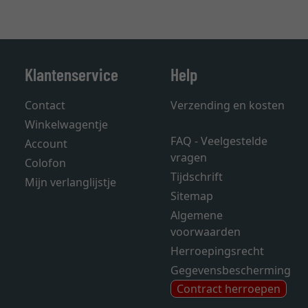
Klantenservice
Help
Contact
Verzending en kosten
Winkelwagentje
FAQ - Veelgestelde
Account
vragen
Colofon
Tijdschrift
Mijn verlanglijstje
Sitemap
Algemene
voorwaarden
Herroepingsrecht
Gegevensbescherming
Contract herroepen