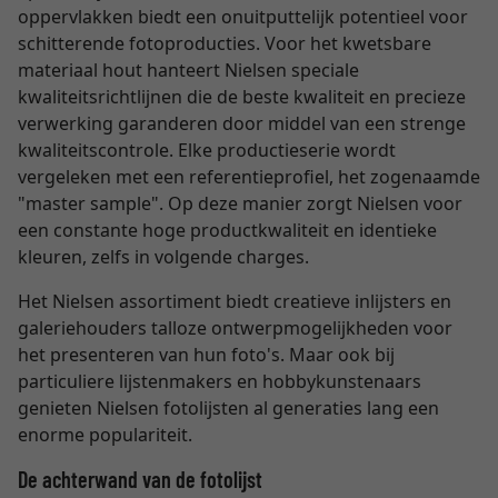
oppervlakken biedt een onuitputtelijk potentieel voor
schitterende fotoproducties. Voor het kwetsbare
materiaal hout hanteert Nielsen speciale
kwaliteitsrichtlijnen die de beste kwaliteit en precieze
verwerking garanderen door middel van een strenge
kwaliteitscontrole. Elke productieserie wordt
vergeleken met een referentieprofiel, het zogenaamde
"master sample". Op deze manier zorgt Nielsen voor
een constante hoge productkwaliteit en identieke
kleuren, zelfs in volgende charges.
Het Nielsen assortiment biedt creatieve inlijsters en
galeriehouders talloze ontwerpmogelijkheden voor
het presenteren van hun foto's. Maar ook bij
particuliere lijstenmakers en hobbykunstenaars
genieten Nielsen fotolijsten al generaties lang een
enorme populariteit.
De achterwand van de fotolijst