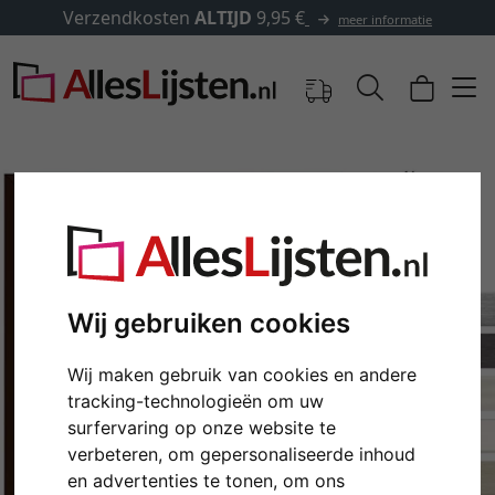
erzendkosten
ALTIJD
9,95 €
meer informatie
Wij gebruiken cookies
Wij maken gebruik van cookies en andere
tracking-technologieën om uw
Terug
Verd
surfervaring op onze website te
verbeteren, om gepersonaliseerde inhoud
en advertenties te tonen, om ons