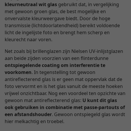
kleurneutraal wit glas
gebruikt dat, in vergelijking
met gewoon groen glas, de best mogelijke en
onvervalste kleurweergave biedt. Door de hoge
transmissie (lichtdoorlatendheid) bereikt voldoende
licht de ingelijste foto en brengt hem scherp en
kleurecht naar voren.
Net zoals bij brillenglazen zijn Nielsen UV-inlijstglazen
aan beide zijden voorzien van een flinterdunne
ontspiegelende coating om interferentie te
voorkomen
. In tegenstelling tot gewoon
antireflecterend glas is er geen mat oppervlak dat de
foto vervormt en is het glas vanuit de meeste hoeken
vrijwel onzichtbaar. Nog een voordeel ten opzichte van
gewoon mat antireflecterend glas:
U kunt dit glas
ook gebruiken in combinatie met passe-partouts of
een afstandshouder
. Gewoon ontspiegeld glas wordt
hier melkachtig en troebel.