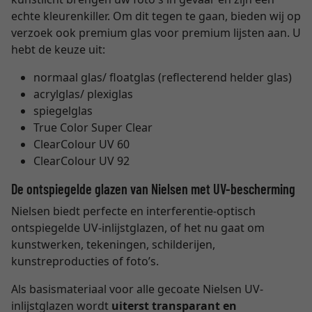
echte kleurenkiller. Om dit tegen te gaan, bieden wij op
verzoek ook premium glas voor premium lijsten aan. U
hebt de keuze uit:
normaal glas/ floatglas (reflecterend helder glas)
acrylglas/ plexiglas
spiegelglas
True Color Super Clear
ClearColour UV 60
ClearColour UV 92
De ontspiegelde glazen van Nielsen met UV-bescherming
Nielsen biedt perfecte en interferentie-optisch
ontspiegelde UV-inlijstglazen, of het nu gaat om
kunstwerken, tekeningen, schilderijen,
kunstreproducties of foto’s.
Als basismateriaal voor alle gecoate Nielsen UV-
inlijstglazen wordt
uiterst transparant en