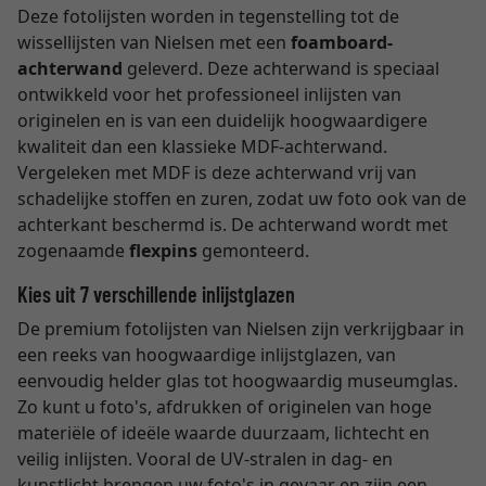
Deze fotolijsten worden in tegenstelling tot de
wissellijsten van Nielsen met een
foamboard-
achterwand
geleverd. Deze achterwand is speciaal
ontwikkeld voor het professioneel inlijsten van
originelen en is van een duidelijk hoogwaardigere
kwaliteit dan een klassieke MDF-achterwand.
Vergeleken met MDF is deze achterwand vrij van
schadelijke stoffen en zuren, zodat uw foto ook van de
achterkant beschermd is. De achterwand wordt met
zogenaamde
flexpins
gemonteerd.
Kies uit 7 verschillende inlijstglazen
De premium fotolijsten van Nielsen zijn verkrijgbaar in
een reeks van hoogwaardige inlijstglazen, van
eenvoudig helder glas tot hoogwaardig museumglas.
Zo kunt u foto's, afdrukken of originelen van hoge
materiële of ideële waarde duurzaam, lichtecht en
veilig inlijsten. Vooral de UV-stralen in dag- en
kunstlicht brengen uw foto's in gevaar en zijn een