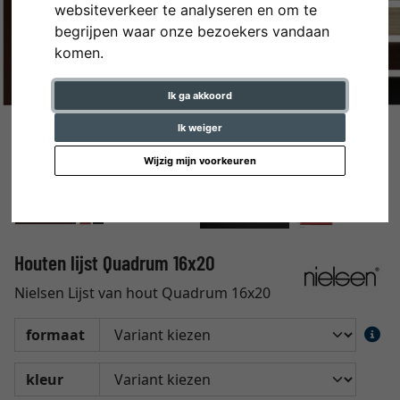
websiteverkeer te analyseren en om te
begrijpen waar onze bezoekers vandaan
komen.
Ik ga akkoord
Ik weiger
Wijzig mijn voorkeuren
Houten lijst Quadrum 16x20
Nielsen Lijst van hout Quadrum 16x20
formaat
kleur