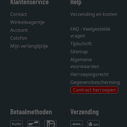
Klantenservice
Help
Contact
Verzending en kosten
Winkelwagentje
FAQ - Veelgestelde
Account
vragen
Colofon
Tijdschrift
Mijn verlanglijstje
Sitemap
Algemene
voorwaarden
Herroepingsrecht
Gegevensbescherming
Contract herroepen
Betaalmethoden
Verzending