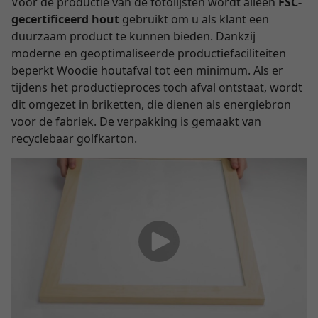
Voor de productie van de fotolijsten wordt alleen
FSC-
gecertificeerd hout
gebruikt om u als klant een
duurzaam product te kunnen bieden. Dankzij
moderne en geoptimaliseerde productiefaciliteiten
beperkt Woodie houtafval tot een minimum. Als er
tijdens het productieproces toch afval ontstaat, wordt
dit omgezet in briketten, die dienen als energiebron
voor de fabriek. De verpakking is gemaakt van
recyclebaar golfkarton.