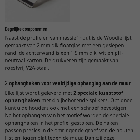
Degelijke componenten
Naast de profielen van massief hout is de Woodie lijst
gemaakt van 2 mm dik floatglas met een geslepen
rand, de achterwand is een 1,5 mm dik, wit en pH-
neutraal karton. De drukveren zijn gemaakt van
roestvrij V2A-staal.
2 ophanghaken voor veelzijdige ophanging aan de muur
Elke lijst wordt geleverd met
2 speciale kunststof
ophanghaken
met 4 bijbehorende spijkers. Optioneel
kunt u de houders ook met een schroef bevestigen.
Na het ophangen van het motief worden de speciale
ophanghaken in het profiel gestoken. De haken
passen precies in de omringende groef van de houten
lijst en liggen plat tegen de muur. Dankzij deze