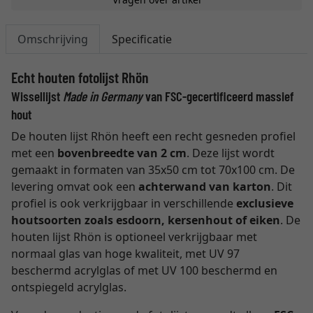
Omschrijving
Specificatie
Echt houten fotolijst Rhön
Wissellijst
Made in Germany
van FSC-gecertificeerd massief
hout
De houten lijst Rhön heeft een recht gesneden profiel
met een
bovenbreedte van 2 cm
. Deze lijst wordt
gemaakt in formaten van 35x50 cm tot 70x100 cm. De
levering omvat ook een
achterwand van karton
. Dit
profiel is ook verkrijgbaar in verschillende
exclusieve
houtsoorten zoals esdoorn, kersenhout of eiken
. De
houten lijst Rhön is optioneel verkrijgbaar met
normaal glas van hoge kwaliteit, met UV 97
beschermd acrylglas of met UV 100 beschermd en
ontspiegeld acrylglas.