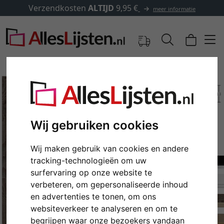
Verzendkosten
ALTIJD
9,95 €
meer informatie
Wij gebruiken cookies
Wij maken gebruik van cookies en andere
tracking-technologieën om uw
surfervaring op onze website te
verbeteren, om gepersonaliseerde inhoud
Terug
Verd
en advertenties te tonen, om ons
websiteverkeer te analyseren en om te
begrijpen waar onze bezoekers vandaan