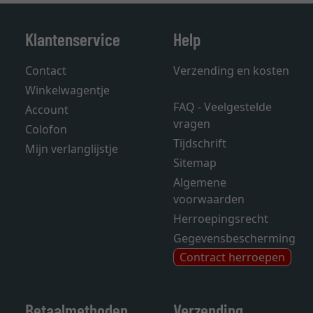
Klantenservice
Help
Contact
Verzending en kosten
Winkelwagentje
FAQ - Veelgestelde
Account
vragen
Colofon
Tijdschrift
Mijn verlanglijstje
Sitemap
Algemene
voorwaarden
Herroepingsrecht
Gegevensbescherming
Contract herroepen
Betaalmethoden
Verzending