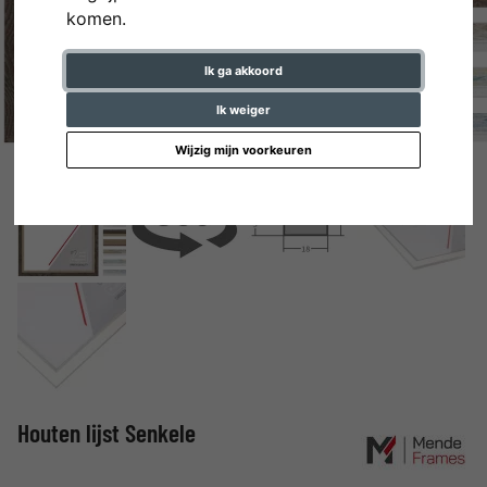
komen.
Ik ga akkoord
Ik weiger
Wijzig mijn voorkeuren
Houten lijst Senkele