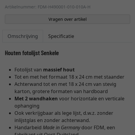
Artikelnummer: FDM-H490001-010-010A-H
Vragen over artikel
Omschrijving
Specificatie
Houten fotolijst Senkele
Fotolijst van
massief hout
Tot en met het formaat 18 x 24 cm met staander
Achterwand tot en met 18 x 24 cm van stevig
karton, grotere formaten van hardboard
Met 2 wandhaken
voor horizontale en verticale
ophanging
Ook verkrijgbaar als lege lijst, d.w.z. zonder
inlijstglas en zonder achterwand.
Handarbeid
Made in Germany
door FDM, een
fabrikant uit Oost-Duitsland