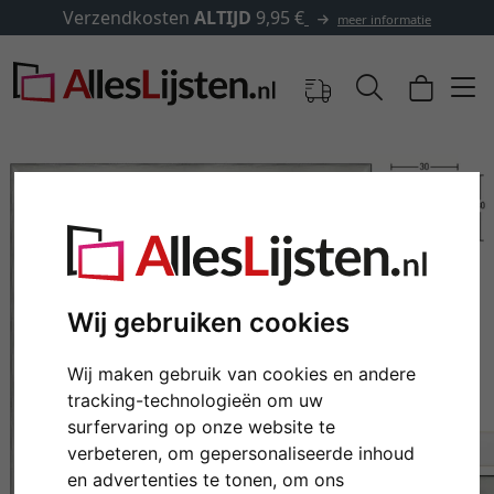
Verzendkosten
ALTIJD
9,95 €
meer informatie
Wij gebruiken cookies
Wij maken gebruik van cookies en andere
tracking-technologieën om uw
Terug
Verd
surfervaring op onze website te
verbeteren, om gepersonaliseerde inhoud
en advertenties te tonen, om ons