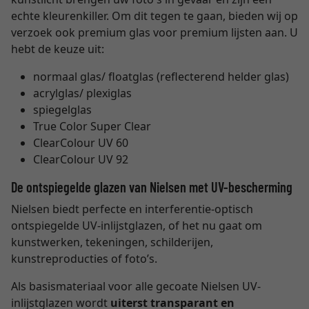
echte kleurenkiller. Om dit tegen te gaan, bieden wij op
verzoek ook premium glas voor premium lijsten aan. U
hebt de keuze uit:
normaal glas/ floatglas (reflecterend helder glas)
acrylglas/ plexiglas
spiegelglas
True Color Super Clear
ClearColour UV 60
ClearColour UV 92
De ontspiegelde glazen van Nielsen met UV-bescherming
Nielsen biedt perfecte en interferentie-optisch
ontspiegelde UV-inlijstglazen, of het nu gaat om
kunstwerken, tekeningen, schilderijen,
kunstreproducties of foto’s.
Als basismateriaal voor alle gecoate Nielsen UV-
inlijstglazen wordt
uiterst transparant en