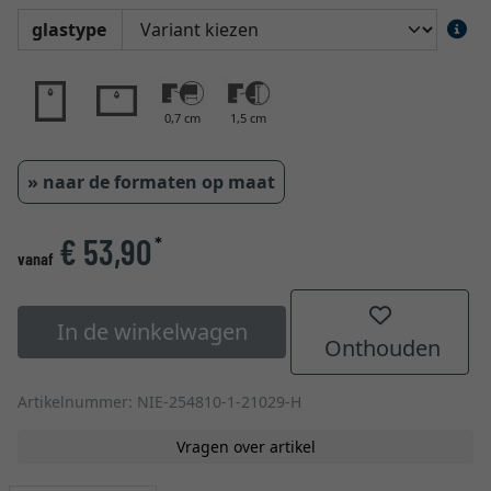
glastype
0,7 cm
1,5 cm
» naar de formaten op maat
€ 53,90
*
vanaf
In de winkelwagen
Onthouden
Artikelnummer: NIE-254810-1-21029-H
Vragen over artikel