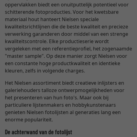
oppervlakken biedt een onuitputtelijk potentieel voor
schitterende fotoproducties. Voor het kwetsbare
materiaal hout hanteert Nielsen speciale
kwaliteitsrichtlijnen die de beste kwaliteit en precieze
verwerking garanderen door middel van een strenge
kwaliteitscontrole. Elke productieserie wordt
vergeleken met een referentieprofiel, het zogenaamde
"master sample". Op deze manier zorgt Nielsen voor
een constante hoge productkwaliteit en identieke
kleuren, zelfs in volgende charges.
Het Nielsen assortiment biedt creatieve inlijsters en
galeriehouders talloze ontwerpmogelijkheden voor
het presenteren van hun foto's. Maar ook bij
particuliere lijstenmakers en hobbykunstenaars
genieten Nielsen fotolijsten al generaties lang een
enorme populariteit.
De achterwand van de fotolijst