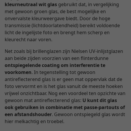
kleurneutraal wit glas
gebruikt dat, in vergelijking
met gewoon groen glas, de best mogelijke en
onvervalste kleurweergave biedt. Door de hoge
transmissie (lichtdoorlatendheid) bereikt voldoende
licht de ingelijste foto en brengt hem scherp en
kleurecht naar voren.
Net zoals bij brillenglazen zijn Nielsen UV-inlijstglazen
aan beide zijden voorzien van een flinterdunne
ontspiegelende coating om interferentie te
voorkomen
. In tegenstelling tot gewoon
antireflecterend glas is er geen mat oppervlak dat de
foto vervormt en is het glas vanuit de meeste hoeken
vrijwel onzichtbaar. Nog een voordeel ten opzichte van
gewoon mat antireflecterend glas:
U kunt dit glas
ook gebruiken in combinatie met passe-partouts of
een afstandshouder
. Gewoon ontspiegeld glas wordt
hier melkachtig en troebel.