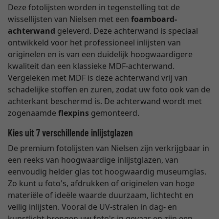
Deze fotolijsten worden in tegenstelling tot de
wissellijsten van Nielsen met een
foamboard-
achterwand
geleverd. Deze achterwand is speciaal
ontwikkeld voor het professioneel inlijsten van
originelen en is van een duidelijk hoogwaardigere
kwaliteit dan een klassieke MDF-achterwand.
Vergeleken met MDF is deze achterwand vrij van
schadelijke stoffen en zuren, zodat uw foto ook van de
achterkant beschermd is. De achterwand wordt met
zogenaamde
flexpins
gemonteerd.
Kies uit 7 verschillende inlijstglazen
De premium fotolijsten van Nielsen zijn verkrijgbaar in
een reeks van hoogwaardige inlijstglazen, van
eenvoudig helder glas tot hoogwaardig museumglas.
Zo kunt u foto's, afdrukken of originelen van hoge
materiële of ideële waarde duurzaam, lichtecht en
veilig inlijsten. Vooral de UV-stralen in dag- en
kunstlicht brengen uw foto's in gevaar en zijn een