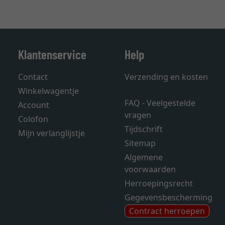
Klantenservice
Help
Contact
Verzending en kosten
Winkelwagentje
FAQ - Veelgestelde
Account
vragen
Colofon
Tijdschrift
Mijn verlanglijstje
Sitemap
Algemene
voorwaarden
Herroepingsrecht
Gegevensbescherming
Contract herroepen