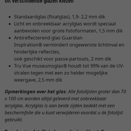
Uit verschillende glazen kiezen
Standaardglas (floatglas), 1,9- 2,2 mm dik
Licht en onbreekbaar acrylglas wordt speciaal
aanbevolen voor grote fotoformaten, 1,5 mm dik
Antireflecterend glas Guardian
Inspiration® vermindert ongewenste lichtinval en
hinderlijke reflecties,
ook geschikt voor passe-partouts, 2 mm dik
Tru Vue museumsglas® houdt tot 99% van de UV-
stralen tegen met een zo helder mogelijke
weergave, 2,5 mm dik
Opmerkingen over het glas
: Alle fotolijsten groter dan 70
x 100 cm worden altijd geleverd met onbreekbaar
acrylglas. Acrylglas is aan beide zijden bedekt met een
beschermfolie die u kunt verwijderen voordat u de fotolijst
gebruikt.