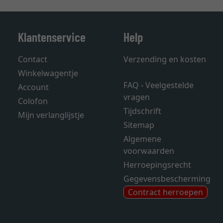
Klantenservice
Help
Contact
Verzending en kosten
Winkelwagentje
FAQ - Veelgestelde
Account
vragen
Colofon
Tijdschrift
Mijn verlanglijstje
Sitemap
Algemene
voorwaarden
Herroepingsrecht
Gegevensbescherming
Contract herroepen