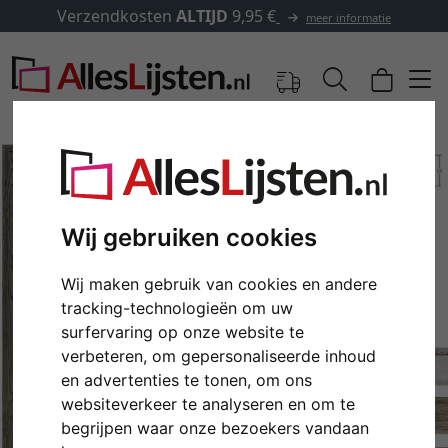
Verzendkosten
ALTIJD
9,95 €
meer informatie
Wij gebruiken cookies
Wij maken gebruik van cookies en andere
tracking-technologieën om uw
surfervaring op onze website te
verbeteren, om gepersonaliseerde inhoud
Terug
Verd
en advertenties te tonen, om ons
websiteverkeer te analyseren en om te
begrijpen waar onze bezoekers vandaan