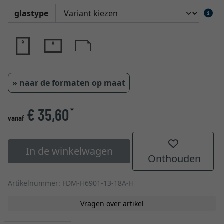
glastype
» naar de formaten op maat
€ 35,60
*
vanaf
In de winkelwagen
Onthouden
Artikelnummer: FDM-H6901-13-18A-H
Vragen over artikel