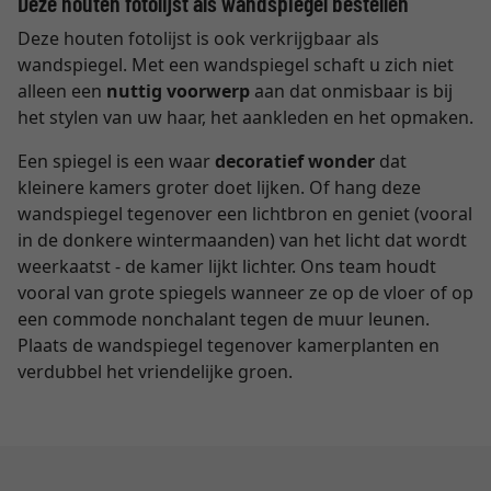
Deze houten fotolijst als wandspiegel bestellen
Deze houten fotolijst is ook verkrijgbaar als
wandspiegel. Met een wandspiegel schaft u zich niet
alleen een
nuttig voorwerp
aan dat onmisbaar is bij
het stylen van uw haar, het aankleden en het opmaken.
Een spiegel is een waar
decoratief wonder
dat
kleinere kamers groter doet lijken. Of hang deze
wandspiegel tegenover een lichtbron en geniet (vooral
in de donkere wintermaanden) van het licht dat wordt
weerkaatst - de kamer lijkt lichter. Ons team houdt
vooral van grote spiegels wanneer ze op de vloer of op
een commode nonchalant tegen de muur leunen.
Plaats de wandspiegel tegenover kamerplanten en
verdubbel het vriendelijke groen.