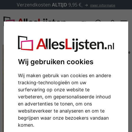
Verzendkosten
ALTIJD
9,95 €
meer informatie
Wij gebruiken cookies
Wij maken gebruik van cookies en andere
tracking-technologieën om uw
surfervaring op onze website te
verbeteren, om gepersonaliseerde inhoud
en advertenties te tonen, om ons
Terug
Verd
websiteverkeer te analyseren en om te
begrijpen waar onze bezoekers vandaan
komen.