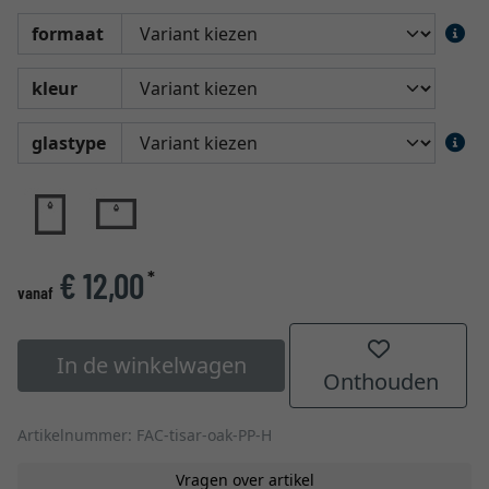
formaat
kleur
glastype
€ 12,00
*
vanaf
In de winkelwagen
Onthouden
Artikelnummer: FAC-tisar-oak-PP-H
Vragen over artikel