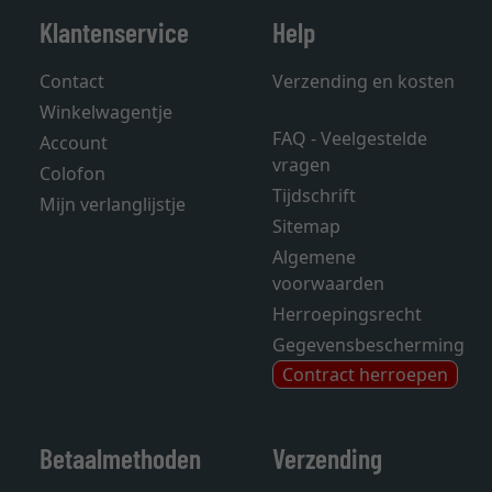
Klantenservice
Help
Contact
Verzending en kosten
Winkelwagentje
FAQ - Veelgestelde
Account
vragen
Colofon
Tijdschrift
Mijn verlanglijstje
Sitemap
Algemene
voorwaarden
Herroepingsrecht
Gegevensbescherming
Contract herroepen
Betaalmethoden
Verzending