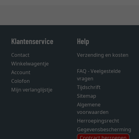
Klantenservice
Help
Contact
Verzending en kosten
Winkelwagentje
FAQ - Veelgestelde
Account
vragen
Colofon
Tijdschrift
Mijn verlanglijstje
Sitemap
Algemene
voorwaarden
Herroepingsrecht
Gegevensbescherming
Contract herroepen