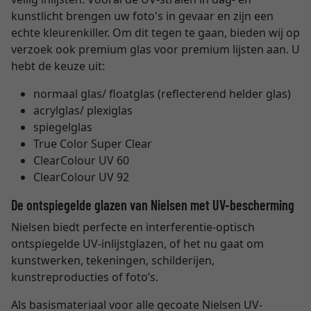
kunstlicht brengen uw foto's in gevaar en zijn een
echte kleurenkiller. Om dit tegen te gaan, bieden wij op
verzoek ook premium glas voor premium lijsten aan. U
hebt de keuze uit:
normaal glas/ floatglas (reflecterend helder glas)
acrylglas/ plexiglas
spiegelglas
True Color Super Clear
ClearColour UV 60
ClearColour UV 92
De ontspiegelde glazen van Nielsen met UV-bescherming
Nielsen biedt perfecte en interferentie-optisch
ontspiegelde UV-inlijstglazen, of het nu gaat om
kunstwerken, tekeningen, schilderijen,
kunstreproducties of foto’s.
Als basismateriaal voor alle gecoate Nielsen UV-