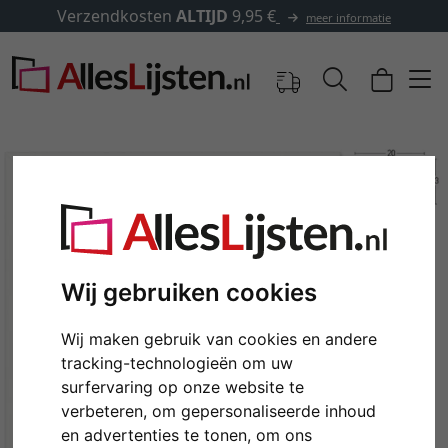
erzendkosten
ALTIJD
9,95 €
meer informatie
Wij gebruiken cookies
Wij maken gebruik van cookies en andere
tracking-technologieën om uw
Terug
Verd
surfervaring op onze website te
verbeteren, om gepersonaliseerde inhoud
en advertenties te tonen, om ons