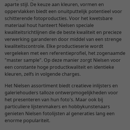
aparte stijl. De keuze aan kleuren, vormen en
oppervlakken biedt een onuitputtelijk potentieel voor
schitterende fotoproducties. Voor het kwetsbare
materiaal hout hanteert Nielsen speciale
kwaliteitsrichtlijnen die de beste kwaliteit en precieze
verwerking garanderen door middel van een strenge
kwaliteitscontrole. Elke productieserie wordt
vergeleken met een referentieprofiel, het zogenaamde
"master sample". Op deze manier zorgt Nielsen voor
een constante hoge productkwaliteit en identieke
kleuren, zelfs in volgende charges.
Het Nielsen assortiment biedt creatieve inlijsters en
galeriehouders talloze ontwerpmogelijkheden voor
het presenteren van hun foto's. Maar ook bij
particuliere lijstenmakers en hobbykunstenaars
genieten Nielsen fotolijsten al generaties lang een
enorme populariteit.