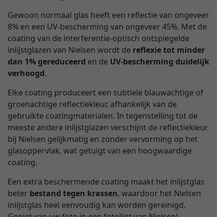
Gewoon normaal glas heeft een reflectie van ongeveer
8% en een UV-bescherming van ongeveer 45%. Met de
coating van de interferentie-optisch ontspiegelde
inlijstglazen van Nielsen wordt de
reflexie tot minder
dan 1% gereduceerd
en de
UV-bescherming duidelijk
verhoogd
.
Elke coating produceert een subtiele blauwachtige of
groenachtige reflectiekleur, afhankelijk van de
gebruikte coatingmaterialen. In tegenstelling tot de
meeste andere inlijstglazen verschijnt de reflectiekleur
bij Nielsen gelijkmatig en zonder vervorming op het
glasoppervlak, wat getuigt van een hoogwaardige
coating.
Een extra beschermende coating maakt het inlijstglas
beter
bestand tegen krassen
, waardoor het Nielsen
inlijstglas heel eenvoudig kan worden gereinigd.
Geniet van uw foto in een fotolijst van Nielsen!