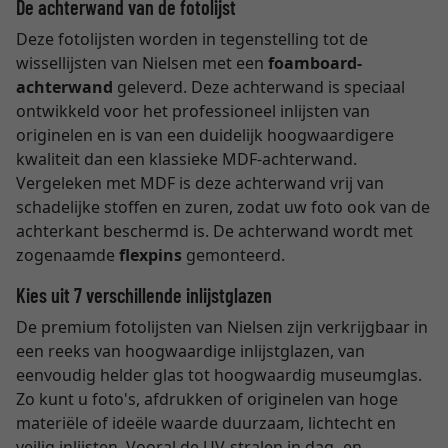
De achterwand van de fotolijst
Deze fotolijsten worden in tegenstelling tot de
wissellijsten van Nielsen met een
foamboard-
achterwand
geleverd. Deze achterwand is speciaal
ontwikkeld voor het professioneel inlijsten van
originelen en is van een duidelijk hoogwaardigere
kwaliteit dan een klassieke MDF-achterwand.
Vergeleken met MDF is deze achterwand vrij van
schadelijke stoffen en zuren, zodat uw foto ook van de
achterkant beschermd is. De achterwand wordt met
zogenaamde
flexpins
gemonteerd.
Kies uit 7 verschillende inlijstglazen
De premium fotolijsten van Nielsen zijn verkrijgbaar in
een reeks van hoogwaardige inlijstglazen, van
eenvoudig helder glas tot hoogwaardig museumglas.
Zo kunt u foto's, afdrukken of originelen van hoge
materiële of ideële waarde duurzaam, lichtecht en
veilig inlijsten. Vooral de UV-stralen in dag- en