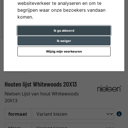
websiteverkeer te analyseren en om te
begrijpen waar onze bezoekers vandaan
komen.
Ik ga akkoord
Ik weiger
Wijzig mijn voorkeuren
Houten lijst Whitewoods 20X13
Nielsen Lijst van hout Whitewoods
20X13
formaat