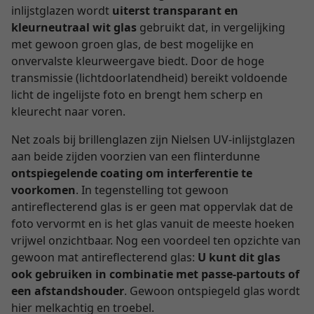
inlijstglazen wordt
uiterst transparant en
kleurneutraal wit glas
gebruikt dat, in vergelijking
met gewoon groen glas, de best mogelijke en
onvervalste kleurweergave biedt. Door de hoge
transmissie (lichtdoorlatendheid) bereikt voldoende
licht de ingelijste foto en brengt hem scherp en
kleurecht naar voren.
Net zoals bij brillenglazen zijn Nielsen UV-inlijstglazen
aan beide zijden voorzien van een flinterdunne
ontspiegelende coating om interferentie te
voorkomen
. In tegenstelling tot gewoon
antireflecterend glas is er geen mat oppervlak dat de
foto vervormt en is het glas vanuit de meeste hoeken
vrijwel onzichtbaar. Nog een voordeel ten opzichte van
gewoon mat antireflecterend glas:
U kunt dit glas
ook gebruiken in combinatie met passe-partouts of
een afstandshouder
. Gewoon ontspiegeld glas wordt
hier melkachtig en troebel.