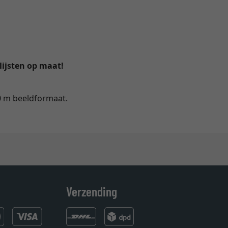
lijsten op maat!
0 m beeldformaat.
Verzending