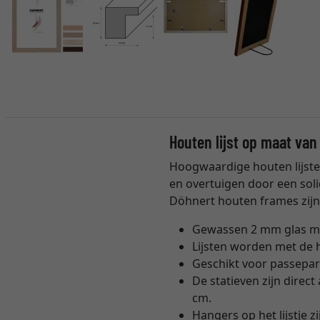
Houten lijst op maat van
Hoogwaardige houten lijsten
en overtuigen door een soli
Döhnert houten frames zijn 
Gewassen 2 mm glas m
Lijsten worden met de h
Geschikt voor passepar
De statieven zijn direc
cm.
Hangers op het lijstje 