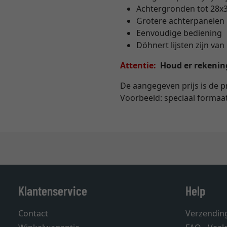
Achtergronden tot 28x3
Grotere achterpanelen 
Eenvoudige bediening
Döhnert lijsten zijn v
Attentie:
Houd er rekening 
De aangegeven prijs is de p
Voorbeeld: speciaal formaa
Klantenservice
Help
Contact
Verzendin