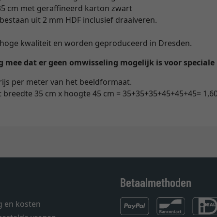
5 cm met geraffineerd karton zwart
bestaan uit 2 mm HDF inclusief draaiveren.
an hoge kwaliteit en worden geproduceerd in Dresden.
mee dat er geen omwisseling mogelijk is voor speciale 
rijs per meter van het beeldformaat.
t breedte 35 cm x hoogte 45 cm = 35+35+35+45+45+45= 1,6
Betaalmethoden
g en kosten