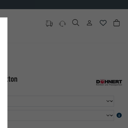
Brixton