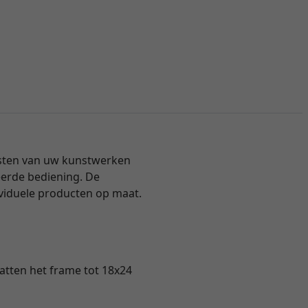
ijsten van uw kunstwerken
eerde bediening. De
ividuele producten op maat.
vatten het frame tot 18x24