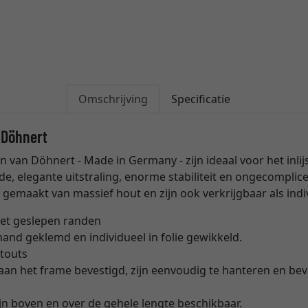
Omschrijving
Specificatie
 Döhnert
 van Döhnert - Made in Germany - zijn ideaal voor het inl
de, elegante uitstraling, enorme stabiliteit en ongecomplic
gemaakt van massief hout en zijn ook verkrijgbaar als ind
et geslepen randen
and geklemd en individueel in folie gewikkeld.
touts
t aan het frame bevestigd, zijn eenvoudig te hanteren en be
zijn boven en over de gehele lengte beschikbaar.