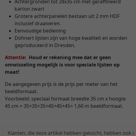
Achtergronden tot 28x35 cm met geraffineerd
karton zwart
Grotere achterpanelen bestaan uit 2 mm HDF
inclusief draaiveren.
Eenvoudige bediening
Döhnert lijsten zijn van hoge kwaliteit en worden
geproduceerd in Dresden.
Attentie:
Houd er rekening mee dat er geen
omwisseling mogelijk is voor speciale lijsten op
maat!
De aangegeven prijs is de prijs per meter van het
beeldformaat.
Voorbeeld: speciaal formaat breedte 35 cm x hoogte
45 cm = 35+35+35+45+45+45= 1,60 m beeldformaat.
Klanten, die deze artikel hebben gekocht, hebben ook 