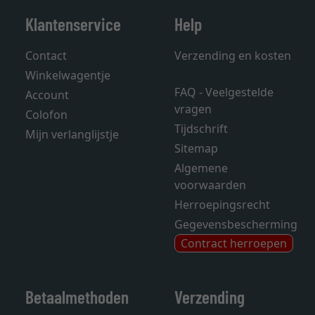
Klantenservice
Help
Contact
Verzending en kosten
Winkelwagentje
FAQ - Veelgestelde
Account
vragen
Colofon
Tijdschrift
Mijn verlanglijstje
Sitemap
Algemene
voorwaarden
Herroepingsrecht
Gegevensbescherming
Contract herroepen
Betaalmethoden
Verzending