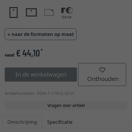
0,8 cm
» naar de formaten op maat
€ 44,10
*
vanaf
In de winkelwagen
Onthouden
Artikelnummer: DOH-1-17912-SZ-H
Vragen over artikel
Omschrijving
Specificatie