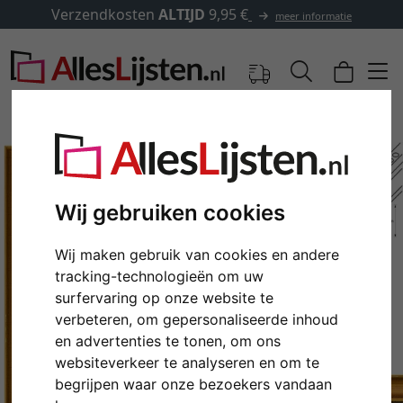
Verzendkosten
ALTIJD
9,95 €
meer informatie
Wij gebruiken cookies
Wij maken gebruik van cookies en andere
tracking-technologieën om uw
surfervaring op onze website te
verbeteren, om gepersonaliseerde inhoud
Terug
Verd
en advertenties te tonen, om ons
websiteverkeer te analyseren en om te
begrijpen waar onze bezoekers vandaan