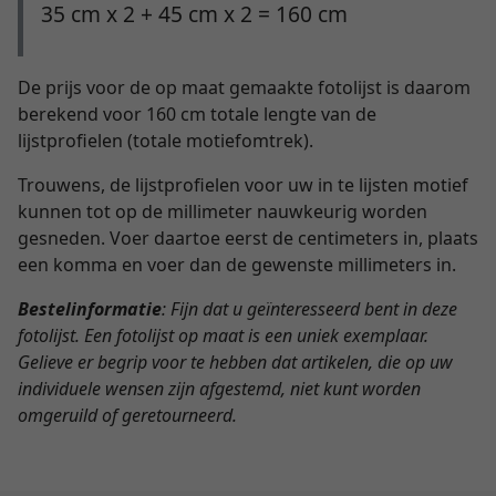
35 cm x 2 + 45 cm x 2 = 160 cm
De prijs voor de op maat gemaakte fotolijst is daarom
berekend voor 160 cm totale lengte van de
lijstprofielen (totale motiefomtrek).
Trouwens, de lijstprofielen voor uw in te lijsten motief
kunnen tot op de millimeter nauwkeurig worden
gesneden. Voer daartoe eerst de centimeters in, plaats
een komma en voer dan de gewenste millimeters in.
Bestelinformatie
: Fijn dat u geïnteresseerd bent in deze
fotolijst. Een fotolijst op maat is een uniek exemplaar.
Gelieve er begrip voor te hebben dat artikelen, die op uw
individuele wensen zijn afgestemd, niet kunt worden
omgeruild of geretourneerd.