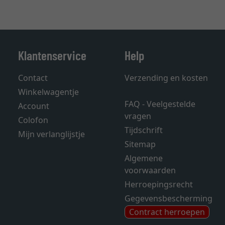
Klantenservice
Help
Contact
Verzending en kosten
Winkelwagentje
FAQ - Veelgestelde
Account
vragen
Colofon
Tijdschrift
Mijn verlanglijstje
Sitemap
Algemene
voorwaarden
Herroepingsrecht
Gegevensbescherming
Contract herroepen