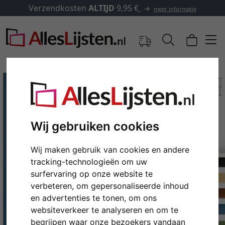
Verzendkosten
ALTIJD
9,95 €
meer informatie
Wij gebruiken cookies
Wij maken gebruik van cookies en andere
tracking-technologieën om uw
surfervaring op onze website te
verbeteren, om gepersonaliseerde inhoud
Terug
Verd
en advertenties te tonen, om ons
websiteverkeer te analyseren en om te
begrijpen waar onze bezoekers vandaan