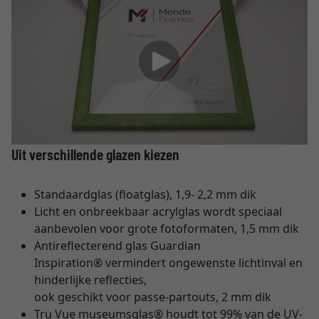
Uit verschillende glazen kiezen
Standaardglas (floatglas), 1,9- 2,2 mm dik
Licht en onbreekbaar acrylglas wordt speciaal
aanbevolen voor grote fotoformaten, 1,5 mm dik
Antireflecterend glas Guardian
Inspiration® vermindert ongewenste lichtinval en
hinderlijke reflecties,
ook geschikt voor passe-partouts, 2 mm dik
Tru Vue museumsglas® houdt tot 99% van de UV-