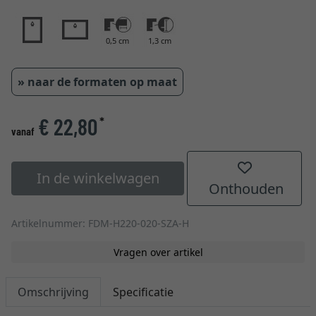
0,5 cm
1,3 cm
» naar de formaten op maat
€ 22,80
*
vanaf
In de winkelwagen
Onthouden
Artikelnummer: FDM-H220-020-SZA-H
Vragen over artikel
Omschrijving
Specificatie