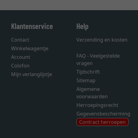
Klantenservice
Help
Contact
Verzending en kosten
Winkelwagentje
FAQ - Veelgestelde
Account
vragen
Colofon
Tijdschrift
Mijn verlanglijstje
Sitemap
Algemene
voorwaarden
Herroepingsrecht
Gegevensbescherming
Contract herroepen