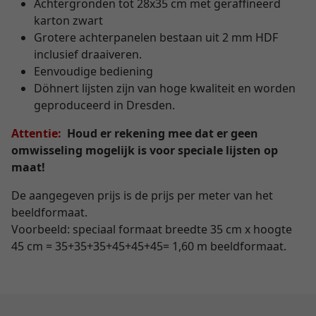
Achtergronden tot 28x35 cm met geraffineerd
karton zwart
Grotere achterpanelen bestaan uit 2 mm HDF
inclusief draaiveren.
Eenvoudige bediening
Döhnert lijsten zijn van hoge kwaliteit en worden
geproduceerd in Dresden.
Attentie:
Houd er rekening mee dat er geen
omwisseling mogelijk is voor speciale lijsten op
maat!
De aangegeven prijs is de prijs per meter van het
beeldformaat.
Voorbeeld: speciaal formaat breedte 35 cm x hoogte
45 cm = 35+35+35+45+45+45= 1,60 m beeldformaat.