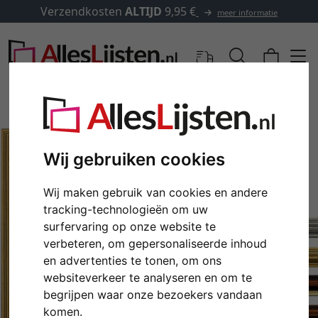
Verzendkosten
ALTIJD
9,95 €
meer informatie
Wij gebruiken cookies
Wij maken gebruik van cookies en andere
tracking-technologieën om uw
surfervaring op onze website te
verbeteren, om gepersonaliseerde inhoud
en advertenties te tonen, om ons
Terug
Verd
websiteverkeer te analyseren en om te
begrijpen waar onze bezoekers vandaan
komen.