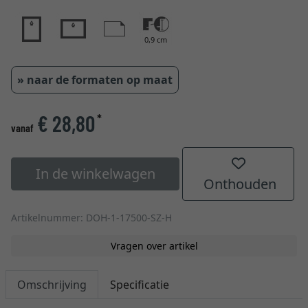
0,9 cm
» naar de formaten op maat
€ 28,80
*
vanaf
In de winkelwagen
Onthouden
Artikelnummer: DOH-1-17500-SZ-H
Vragen over artikel
Omschrijving
Specificatie