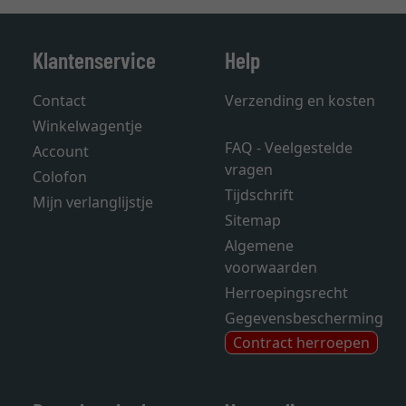
Klantenservice
Help
Contact
Verzending en kosten
Winkelwagentje
FAQ - Veelgestelde
Account
vragen
Colofon
Tijdschrift
Mijn verlanglijstje
Sitemap
Algemene
voorwaarden
Herroepingsrecht
Gegevensbescherming
Contract herroepen