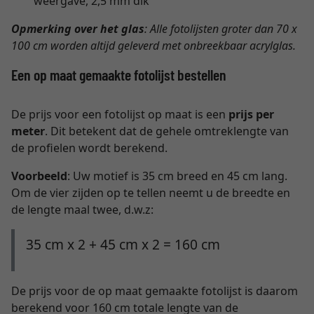
weergave, 2,5 mm dik
Opmerking over het glas
: Alle fotolijsten groter dan 70 x
100 cm worden altijd geleverd met onbreekbaar acrylglas.
Een op maat gemaakte fotolijst bestellen
De prijs voor een fotolijst op maat is een
prijs per
meter
. Dit betekent dat de gehele omtreklengte van
de profielen wordt berekend.
Voorbeeld
: Uw motief is 35 cm breed en 45 cm lang.
Om de vier zijden op te tellen neemt u de breedte en
de lengte maal twee, d.w.z:
35 cm x 2 + 45 cm x 2 = 160 cm
De prijs voor de op maat gemaakte fotolijst is daarom
berekend voor 160 cm totale lengte van de