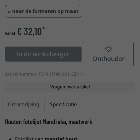
» naar de formaten op maat
€ 32,10
*
vanaf
In de winkelwagen
Onthouden
Artikelnummer: FDM-H740-001-SZN-H
Vragen over artikel
Omschrijving
Specificatie
Houten fotolijst Mandraka, maatwerk
Fotolijst van
massief hout