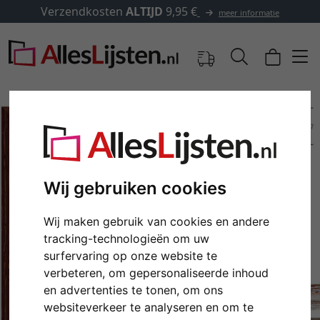
Verzendkosten
ALTIJD
9,95 €
meer informatie
Wij gebruiken cookies
Wij maken gebruik van cookies en andere
tracking-technologieën om uw
surfervaring op onze website te
Terug
Verd
verbeteren, om gepersonaliseerde inhoud
en advertenties te tonen, om ons
websiteverkeer te analyseren en om te