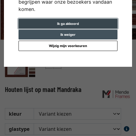
begrijpen waar onze bezoekers vandaan
komen.
Ik ga akkoord
Ik weiger
Wijzig mijn voorkeuren
Houten lijst op maat Mandraka
kleur
glastype