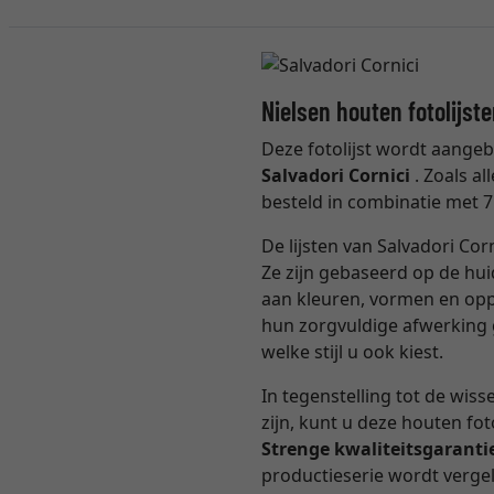
Nielsen houten fotolijste
Deze fotolijst wordt aang
Salvadori Cornici
. Zoals a
besteld in combinatie met 7
De lijsten van Salvadori Cor
Ze zijn gebaseerd op de hui
aan kleuren, vormen en oppe
hun zorgvuldige afwerking g
welke stijl u ook kiest.
In tegenstelling tot de wiss
zijn, kunt u deze houten fot
Strenge kwaliteitsgaranti
productieserie wordt vergel