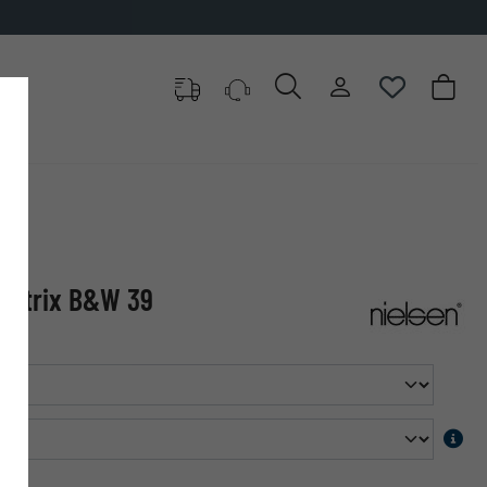
 Matrix B&W 39