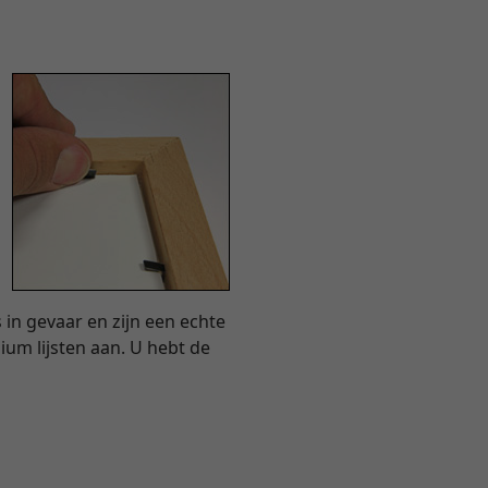
s in gevaar en zijn een echte
ium lijsten aan. U hebt de