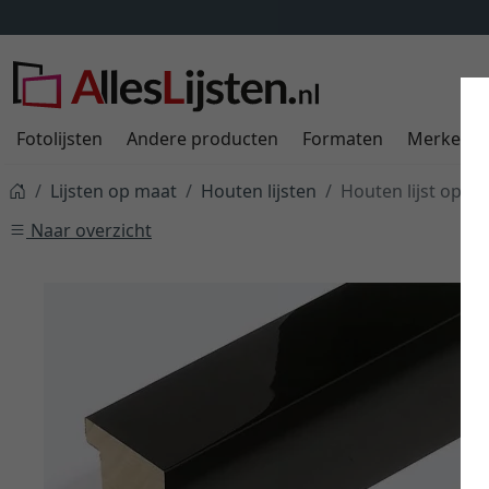
Fotolijsten
Andere producten
Formaten
Merken
Lijsten op maat
Houten lijsten
Houten lijst op m
Naar overzicht