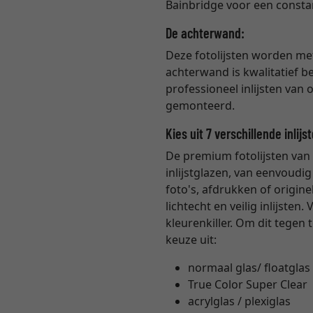
Bainbridge voor een consta
De achterwand:
Deze fotolijsten worden m
achterwand is kwalitatief 
professioneel inlijsten van
gemonteerd.
Kies uit 7 verschillende inlijs
De premium fotolijsten van 
inlijstglazen, van eenvoud
foto's, afdrukken of origin
lichtecht en veilig inlijste
kleurenkiller. Om dit tegen
keuze uit:
normaal glas/ floatglas 
True Color Super Clear
acrylglas / plexiglas