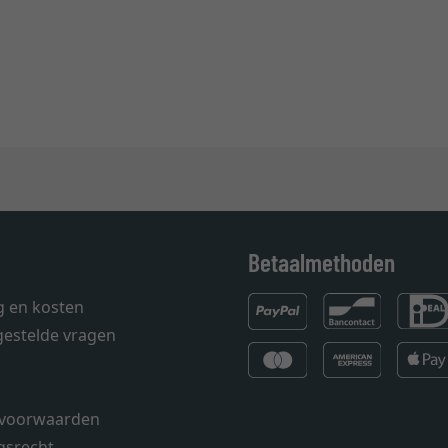
Betaalmethoden
g en kosten
gestelde vragen
voorwaarden
gsrecht