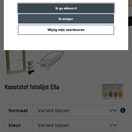
Ik ga akkoord
Ik weiger
Wijzig mijn voorkeuren
Kunststof fotolijst Ella
formaat
kleur