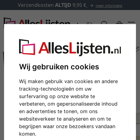
Verzendkosten
ALTIJD
9,95 €
meer informatie
Wij gebruiken cookies
Wij maken gebruik van cookies en andere
tracking-technologieën om uw
surfervaring op onze website te
verbeteren, om gepersonaliseerde inhoud
en advertenties te tonen, om ons
Terug
Verd
websiteverkeer te analyseren en om te
begrijpen waar onze bezoekers vandaan
komen.