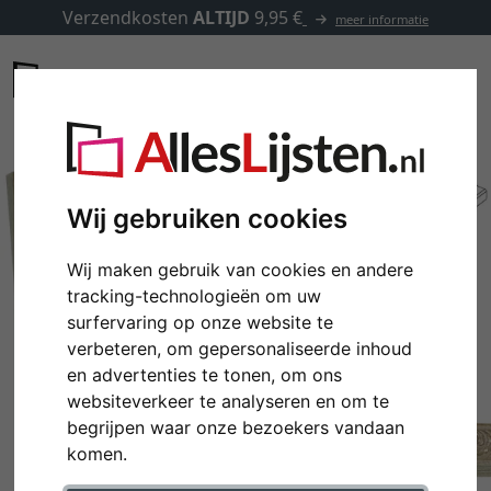
Verzendkosten
ALTIJD
9,95 €
meer informatie
Wij gebruiken cookies
Wij maken gebruik van cookies en andere
tracking-technologieën om uw
surfervaring op onze website te
verbeteren, om gepersonaliseerde inhoud
en advertenties te tonen, om ons
websiteverkeer te analyseren en om te
Terug
Verd
begrijpen waar onze bezoekers vandaan
komen.