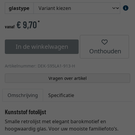
glastype
€ 9,70
*
vanaf
In de winkelwagen
Onthouden
Artikelnummer: DEK-S95LA1-913-H
Vragen over artikel
Omschrijving
Specificatie
Kunststof fotolijst
Smalle retrolijst met elegant barokmotief en
hoogwaardig glas. Voor uw mooiste familiefoto’s.