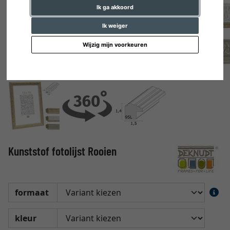
Ik ga akkoord
Ik weiger
Wijzig mijn voorkeuren
Kunststof fotolijst Rooien
formaat
kleur