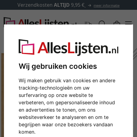
Verzendkosten
ALTIJD
9,95 €
meer informatie
Wij gebruiken cookies
Wij maken gebruik van cookies en andere
tracking-technologieën om uw
surfervaring op onze website te
verbeteren, om gepersonaliseerde inhoud
en advertenties te tonen, om ons
Terug
Verd
websiteverkeer te analyseren en om te
begrijpen waar onze bezoekers vandaan
komen.